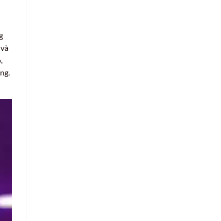
g
 và
,
ng.