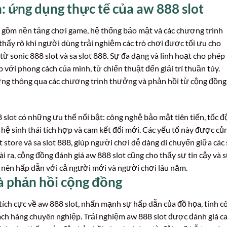
: ứng dụng thực tế của aw 888 slot
gồm nền tảng chơi game, hệ thống bảo mật và các chương trình
thấy rõ khi người dùng trải nghiệm các trò chơi được tối ưu cho
 từ sonic 888 slot và sa slot 888. Sự đa dạng và linh hoạt cho phép
với phong cách của mình, từ chiến thuật đến giải trí thuần túy.
ững thông qua các chương trình thưởng và phản hồi từ cộng đồng
slot có những ưu thế nổi bật: công nghệ bảo mật tiên tiến, tốc đ
 hệ sinh thái tích hợp và cam kết đổi mới. Các yếu tố này được củ
t store và sa slot 888, giúp người chơi dễ dàng di chuyển giữa các
 ra, cộng đồng đánh giá aw 888 slot cũng cho thấy sự tin cậy và 
 nên hấp dẫn với cả người mới và người chơi lâu năm.
à phản hồi cộng đồng
ích cực về aw 888 slot, nhấn mạnh sự hấp dẫn của đồ họa, tính c
ch hàng chuyên nghiệp. Trải nghiệm aw 888 slot được đánh giá c