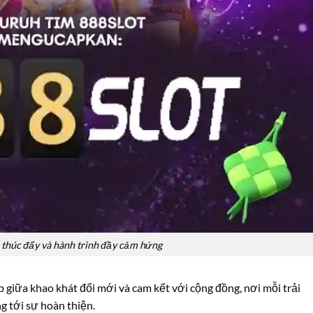
 thúc đẩy và hành trình đầy cảm hứng
 giữa khao khát đổi mới và cam kết với cộng đồng, nơi mỗi trải
 tới sự hoàn thiện.