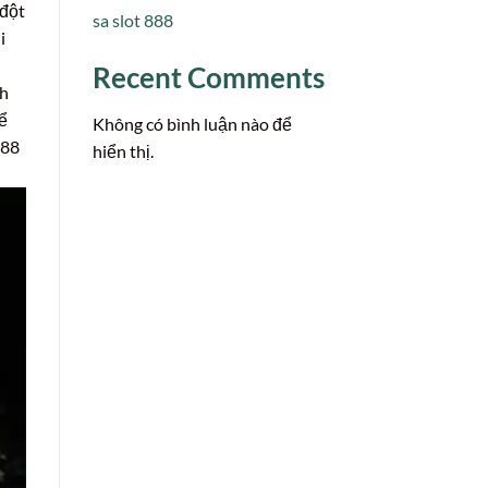
 đột
sa slot 888
i
Recent Comments
nh
Để
Không có bình luận nào để
888
hiển thị.