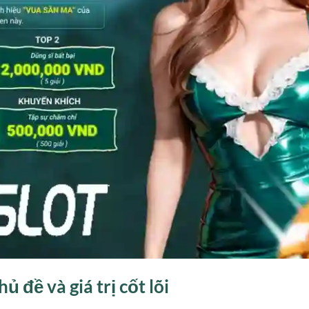
 đề và giá trị cốt lõi