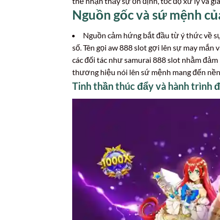
thể nhận thấy sự ổn định, tốc độ xử lý và g
Nguồn gốc và sứ mệnh của
Nguồn cảm hứng bắt đầu từ ý thức về sự k
số. Tên gọi aw 888 slot gợi lên sự may mắn v
các đối tác như samurai 888 slot nhằm đảm 
thương hiệu nói lên sứ mệnh mang đến nền tả
Tinh thần thúc đẩy và hành trình