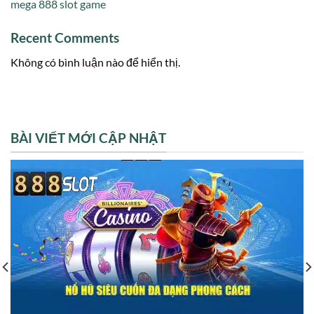
mega 888 slot game
Recent Comments
Không có bình luận nào để hiển thị.
BÀI VIẾT MỚI CẬP NHẬT