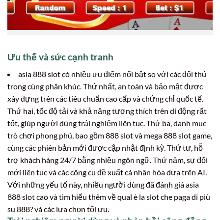
Ưu thế và sức cạnh tranh
asia 888 slot có nhiều ưu điểm nổi bật so với các đối thủ
trong cùng phân khúc. Thứ nhất, an toàn và bảo mật được
xây dựng trên các tiêu chuẩn cao cấp và chứng chỉ quốc tế.
Thứ hai, tốc độ tải và khả năng tương thích trên di động rất
tốt, giúp người dùng trải nghiệm liên tục. Thứ ba, danh mục
trò chơi phong phú, bao gồm 888 slot và mega 888 slot game,
cùng các phiên bản mới được cập nhật định kỳ. Thứ tư, hỗ
trợ khách hàng 24/7 bằng nhiều ngôn ngữ. Thứ năm, sự đổi
mới liên tục và các công cụ đề xuất cá nhân hóa dựa trên AI.
Với những yếu tố này, nhiều người dùng đã đánh giá asia
888 slot cao và tìm hiểu thêm về qual è la slot che paga di più
su 888? và các lựa chọn tối ưu.