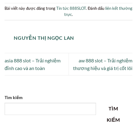
Bài viết này được đăng trong
Tin tức 888SLOT
. Đánh dấu
liên kết thường
trực
.
NGUYỄN THỊ NGỌC LAN
asia 888 slot – Trải nghiệm
aw 888 slot – Trải nghiệm
đỉnh cao và an toàn
thương hiệu và giá trị cốt lõi
Tìm kiếm
TÌM
KIẾM