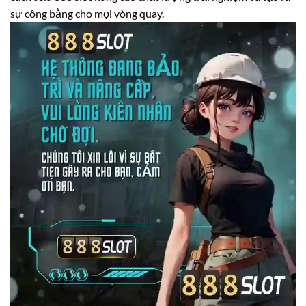
sự công bằng cho mọi vòng quay.