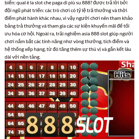
biến: qual è la slot che paga di più su 888? được trả lời bởi
đội ngũ phát triển: các trò chơi có tỷ lệ trả thưởng và thời
điểm phát hành khác nhau, vì vậy người chơi nên tham khảo
bảng trả thưởng và tham gia các sự kiện khuyến mãi để tối
ưu hóa cơ hội. Ngoài ra, trải nghiệm asia 888 slot giúp người
chơi nắm bắt các tính năng như vòng thưởng, tích điểm và
hệ thống xếp hạng, từ đó tăng thêm sự thú vị và gắn kết lâu
dài với nền tảng.