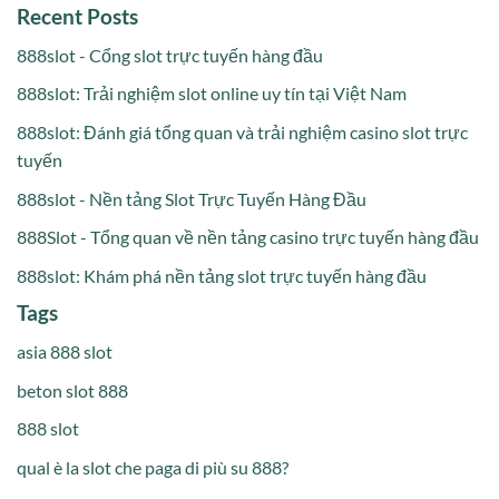
Recent Posts
888slot - Cổng slot trực tuyến hàng đầu
888slot: Trải nghiệm slot online uy tín tại Việt Nam
888slot: Đánh giá tổng quan và trải nghiệm casino slot trực
tuyến
888slot - Nền tảng Slot Trực Tuyến Hàng Đầu
888Slot - Tổng quan về nền tảng casino trực tuyến hàng đầu
888slot: Khám phá nền tảng slot trực tuyến hàng đầu
Tags
asia 888 slot
beton slot 888
888 slot
qual è la slot che paga di più su 888?