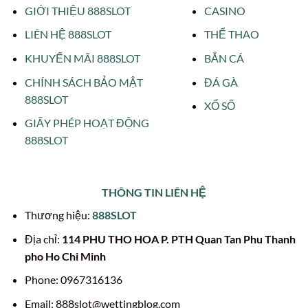
GIỚI THIỆU 888SLOT
CASINO
LIÊN HỆ 888SLOT
THỂ THAO
KHUYẾN MÃI 888SLOT
BẮN CÁ
CHÍNH SÁCH BẢO MẬT
ĐÁ GÀ
888SLOT
XỔ SỐ
GIẤY PHÉP HOẠT ĐỘNG
888SLOT
THÔNG TIN LIÊN HỆ
Thương hiệu:
888SLOT
Địa chỉ:
114 PHU THO HOA P. PTH Quan Tan Phu Thanh
pho Ho Chi Minh
Phone:
0967316136
Email:
888slot@wettingblog.com