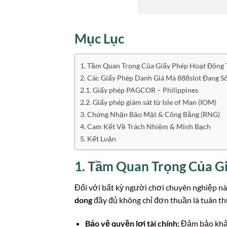
Mục Lục
1. Tầm Quan Trọng Của Giấy Phép Hoạt Động
2. Các Giấy Phép Danh Giá Mà 888slot Đang 
2.1. Giấy phép PAGCOR – Philippines
2.2. Giấy phép giám sát từ Isle of Man (IOM)
3. Chứng Nhận Bảo Mật & Công Bằng (RNG)
4. Cam Kết Về Trách Nhiệm & Minh Bạch
5. Kết Luận
1. Tầm Quan Trọng Của G
Đối với bất kỳ người chơi chuyên nghiệp nào
dong
đầy đủ không chỉ đơn thuần là tuân thủ
Bảo vệ quyền lợi tài chính:
Đảm bảo khả n