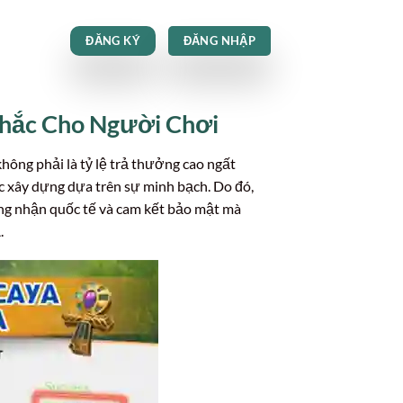
ĐĂNG KÝ
ĐĂNG NHẬP
Chắc Cho Người Chơi
hông phải là tỷ lệ trả thưởng cao ngất
ợc xây dựng dựa trên sự minh bạch. Do đó,
ứng nhận quốc tế và cam kết bảo mật mà
.