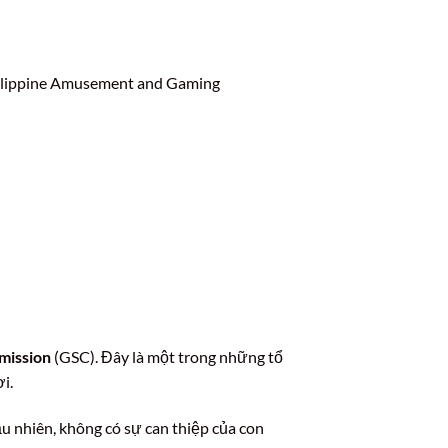
ilippine Amusement and Gaming
mission
(GSC). Đây là một trong những tổ
i.
 nhiên, không có sự can thiệp của con