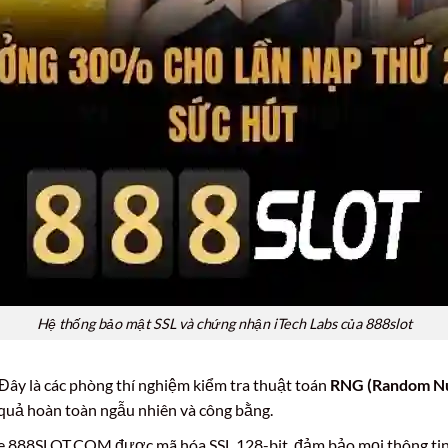
Hệ thống bảo mật SSL và chứng nhận iTech Labs của 888slot
Đây là các phòng thí nghiệm kiểm tra thuật toán
RNG (Random N
t quả hoàn toàn ngẫu nhiên và công bằng.
 888SLOT.COM được mã hóa SSL 128-bit, đảm bảo mọi thông tin g