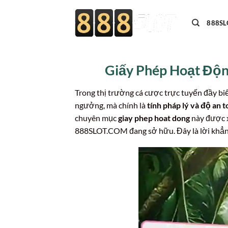
Bỏ
qua
888SL
nội
dung
Giấy Phép Hoạt Độn
Trong thị trường cá cược trực tuyến đầy biế
ngưởng, mà chính là
tính pháp lý và độ an 
chuyên mục
giay phep hoat dong
này được x
888SLOT.COM đang sở hữu. Đây là lời khẳng