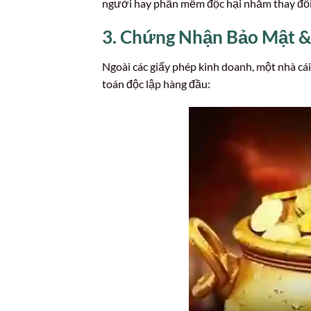
người hay phần mềm độc hại nhằm thay đổi
3. Chứng Nhận Bảo Mật &
Ngoài các giấy phép kinh doanh, một nhà cá
toán độc lập hàng đầu: