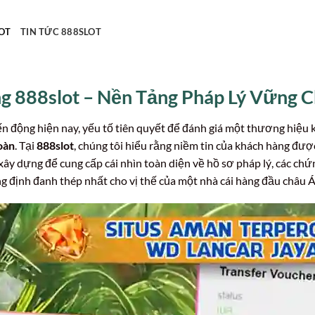
OT
TIN TỨC 888SLOT
g 888slot – Nền Tảng Pháp Lý Vững 
n động hiện nay, yếu tố tiên quyết để đánh giá một thương hiệu k
toàn
. Tại
888slot
, chúng tôi hiểu rằng niềm tin của khách hàng đư
ây dựng để cung cấp cái nhìn toàn diện về hồ sơ pháp lý, các ch
 định đanh thép nhất cho vị thế của một nhà cái hàng đầu châu Á