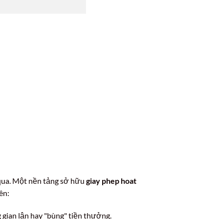
ỏ qua. Một nền tảng sở hữu
giay phep hoat
ên:
gian lận hay "bùng" tiền thưởng.