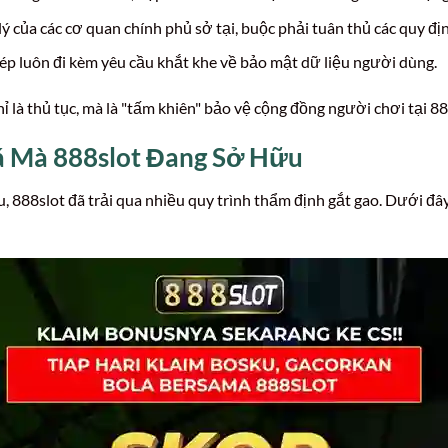
lý của các cơ quan chính phủ sở tại, buộc phải tuân thủ các quy đ
ép luôn đi kèm yêu cầu khắt khe về bảo mật dữ liệu người dùng.
chỉ là thủ tục, mà là "tấm khiên" bảo vệ cộng đồng người chơi tại
iá Mà 888slot Đang Sở Hữu
 888slot đã trải qua nhiều quy trình thẩm định gắt gao. Dưới đâ