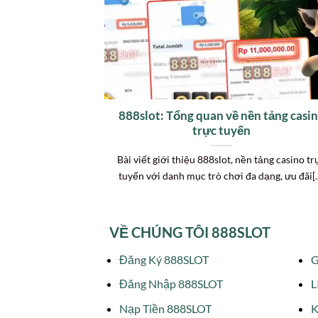
ơi slot trực
888slot: Tổng quan về nền tảng casi
t
trực tuyến
ino trực tuyến uy
Bài viết giới thiệu 888slot, nền tảng casino tr
ãi hấp dẫn và[...]
tuyến với danh mục trò chơi đa dạng, ưu đãi[..
VỀ CHÚNG TÔI 888SLOT
Đăng Ký 888SLOT
G
Đăng Nhập 888SLOT
L
Nạp Tiền 888SLOT
K