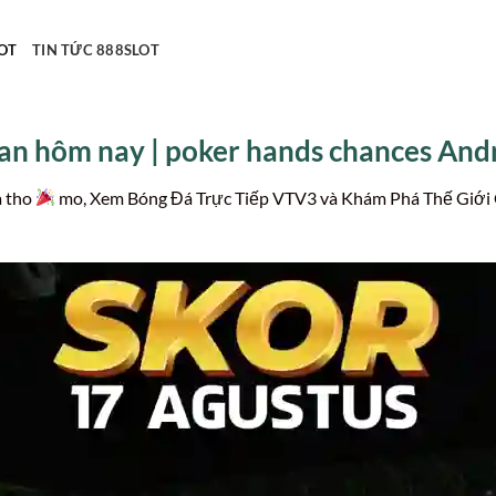
OT
TIN TỨC 888SLOT
lan hôm nay | poker hands chances Andro
a tho
mo, Xem Bóng Đá Trực Tiếp VTV3 và Khám Phá Thế Giới Củ