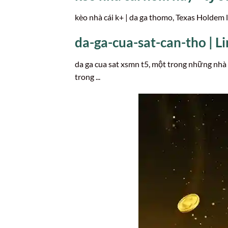
kèo nhà cái k+ | da ga thomo, Texas Holdem l
da-ga-cua-sat-can-tho | Li
da ga cua sat xsmn t5, một trong những nhà 
trong ...