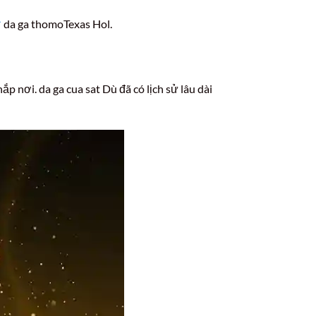
da ga thomoTexas Hol.
 nơi. da ga cua sat Dù đã có lịch sử lâu dài