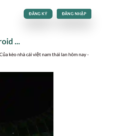
ĐĂNG KÝ
ĐĂNG NHẬP
id ...
a kèo nhà cái việt nam thái lan hôm nay -