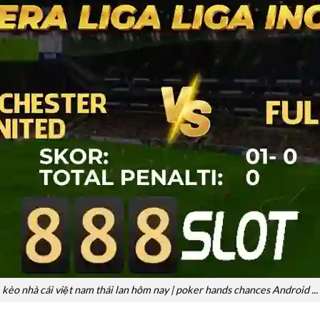
kèo nhà cái việt nam thái lan hôm nay | poker hands chances Android ...