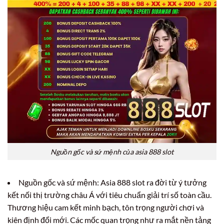
Nguồn gốc và sứ mệnh của asia 888 slot
Nguồn gốc và sứ mệnh: Asia 888 slot ra đời từ ý tưởng
kết nối thị trường châu Á với tiêu chuẩn giải trí số toàn cầu.
Thương hiệu cam kết minh bạch, tôn trọng người chơi và
kiên định đổi mới. Các mốc quan trọng như ra mắt nền tảng