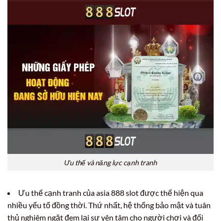
Ưu thế và năng lực cạnh tranh
Ưu thế cạnh tranh của asia 888 slot được thể hiện qua
nhiều yếu tố đồng thời. Thứ nhất, hệ thống bảo mật và tuân
thủ nghiêm ngặt đem lại sự yên tâm cho người chơi và đối