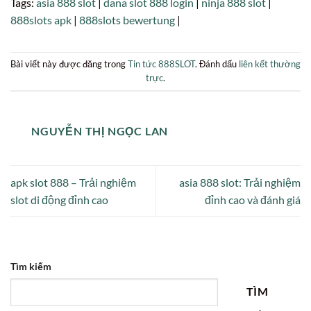
Tags:
asia 888 slot
|
dana slot 888 login
|
ninja 888 slot
|
888slots apk
|
888slots bewertung
|
Bài viết này được đăng trong
Tin tức 888SLOT
. Đánh dấu
liên kết thường
trực
.
NGUYỄN THỊ NGỌC LAN
apk slot 888 – Trải nghiệm
asia 888 slot: Trải nghiệm
slot di động đỉnh cao
đỉnh cao và đánh giá
Tìm kiếm
TÌM