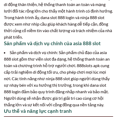
di động thân thiện, hệ thống thanh toán an toàn và mạng
lưới đối tác rộng lớn cho thấy một hành trình có định hướng.
Trong hành trình ấy, dana slot 888 login và ninja 888 slot
được xem như nhịp cầu giúp khách hàng dễ tiếp cận, đồng
thời củng cố niềm tin vào chất lượng và trách nhiệm của nhà
phát triển.
Sản phẩm và dịch vụ chính của asia 888 slot
Sản phẩm và dịch vụ chính: Sản phẩm chủ đạo của asia
888 slot gồm thư viện slot đa dạng, hệ thống thanh toán an
toàn và chương trình hỗ trợ người chơi. 888slots apk cung
cấp trải nghiệm di động tối ưu, cho phép chơi mọi lúc mọi
nơi. Các tính năng như ninja 888 slot giúp người dùng thấy
sự nhạy bén với xu hướng thị trường, trong khi dana slot
888 login đảm bảo quy trình đăng nhập nhanh và bảo mật.
Người dùng sẽ nhận được giá trị giải trí cao cùng cơ hội
thắng lớn và sự kết nối với cộng đồng qua nền tảng này.
Ưu thế và năng lực cạnh tranh