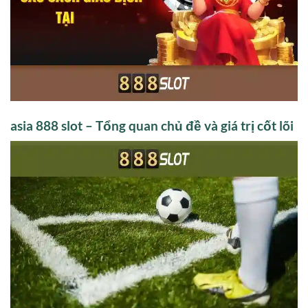
asia 888 slot – Tổng quan chủ đề và giá trị cốt lõi