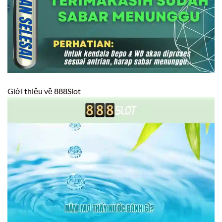
Giới thiệu về 888Slot