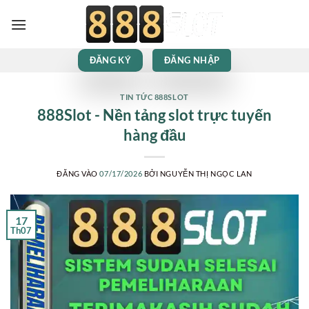
Bỏ
qua
nội
dung
ĐĂNG KÝ
ĐĂNG NHẬP
TIN TỨC 888SLOT
888Slot - Nền tảng slot trực tuyến
hàng đầu
ĐĂNG VÀO
07/17/2026
BỞI
NGUYỄN THỊ NGỌC LAN
17
Th07