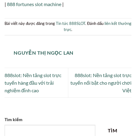
|
888 fortunes slot machine
|
Bài viết này được đăng trong
Tin tức 888SLOT
. Đánh dấu
liên kết thường
trực
.
NGUYỄN THỊ NGỌC LAN
888slot: Nền tảng slot trực
888slot: Nền tảng slot trực
tuyến hàng đầu với trải
tuyến nổi bật cho người chơi
nghiệm đỉnh cao
Việt
Tìm kiếm
TÌM