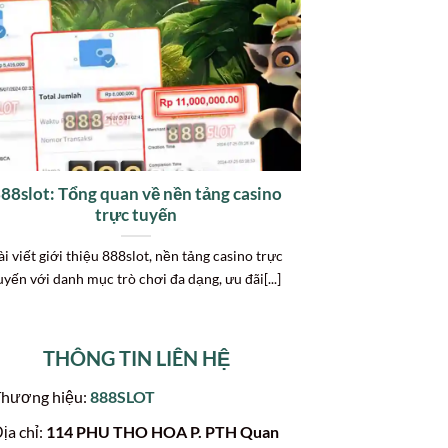
88slot: Tổng quan về nền tảng casino
trực tuyến
ài viết giới thiệu 888slot, nền tảng casino trực
uyến với danh mục trò chơi đa dạng, ưu đãi[...]
THÔNG TIN LIÊN HỆ
hương hiệu:
888SLOT
ịa chỉ:
114 PHU THO HOA P. PTH Quan