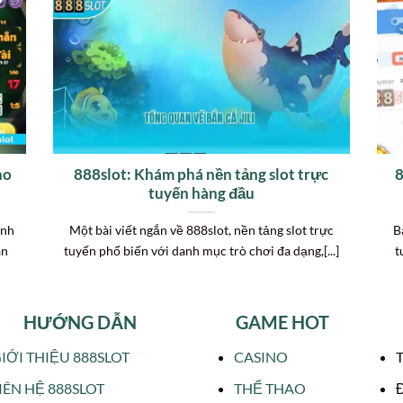
no
888slot: Khám phá nền tảng slot trực
8
tuyến hàng đầu
ình
Một bài viết ngắn về 888slot, nền tảng slot trực
B
àn
tuyến phổ biến với danh mục trò chơi đa dạng,[...]
t
HƯỚNG DẪN
GAME HOT
IỚI THIỆU 888SLOT
CASINO
T
IÊN HỆ 888SLOT
THỂ THAO
Đ