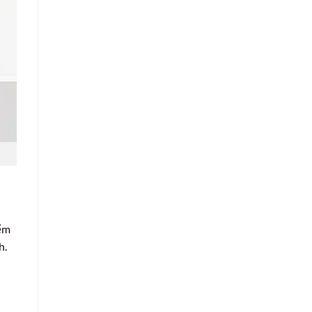
iểm
h.