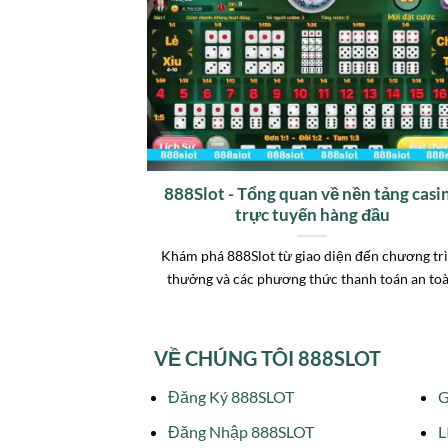
ải nghiệm Nền
888Slot - Tổng quan về nền tảng casi
trực tuyến hàng đầu
ot, các trò chơi,
Khám phá 888Slot từ giao diện đến chương tr
 đầu
thưởng và các phương thức thanh toán an to
VỀ CHÚNG TÔI 888SLOT
Đăng Ký 888SLOT
G
Đăng Nhập 888SLOT
L