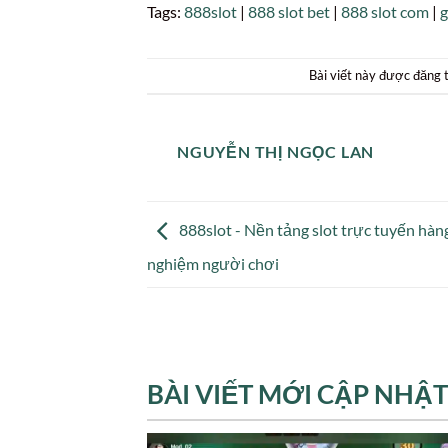
Tags:
888slot
|
888 slot bet
|
888 slot com
|
g
Bài viết này được đăng 
NGUYỄN THỊ NGỌC LAN
888slot - Nền tảng slot trực tuyến hàng
nghiệm người chơi
BÀI VIẾT MỚI CẬP NHẬT