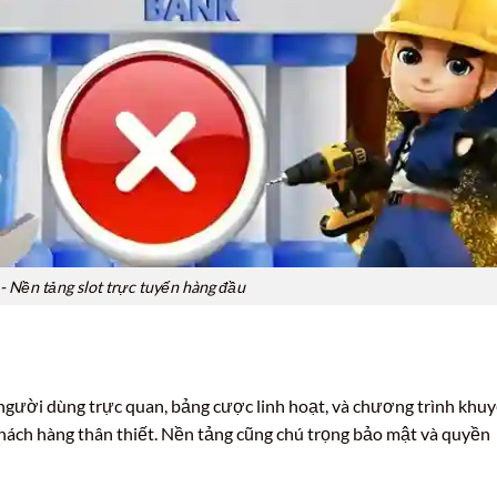
 - Nền tảng slot trực tuyến hàng đầu
người dùng trực quan, bảng cược linh hoạt, và chương trình khu
hách hàng thân thiết. Nền tảng cũng chú trọng bảo mật và quyền