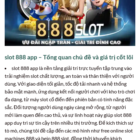
slot 888 app – Tổng quan chủ đề và giá trị cốt lõi
slot 888 app là nền tảng giải trí trực tuyến tập trung vào
trải nghiệm slot chất lượng, an toàn và thân thiện với người
dùng. Với giao diện tối giản, tốc độ tải nhanh và hệ thống
bảo mật mạnh, ứng dụng kết nối người chơi với kho trò chơi
đa dạng, từ máy slot cổ điển đến phiên bản có tính năng đặc
sắc. Đối tượng người dùng ngày càng mở rộng, từ người
mới làm quen đến cao thủ, và sự linh hoạt này giúp slot 888
app duy trì sự tin cậy trên nhiều thị trường. Để kích thích sự
tò mò, chúng tôi đề cập đến các mô hình như free online slot
machines 888 và bejo 888 slot, đồng thời khuyến khích