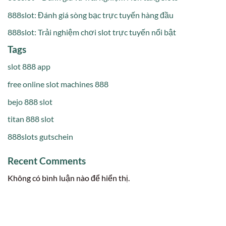
888slot: Đánh giá sòng bạc trực tuyến hàng đầu
888slot: Trải nghiệm chơi slot trực tuyến nổi bật
Tags
slot 888 app
free online slot machines 888
bejo 888 slot
titan 888 slot
888slots gutschein
Recent Comments
Không có bình luận nào để hiển thị.