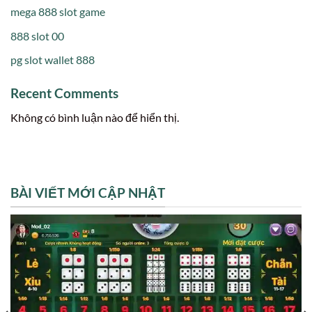
mega 888 slot game
888 slot 00
pg slot wallet 888
Recent Comments
Không có bình luận nào để hiển thị.
BÀI VIẾT MỚI CẬP NHẬT