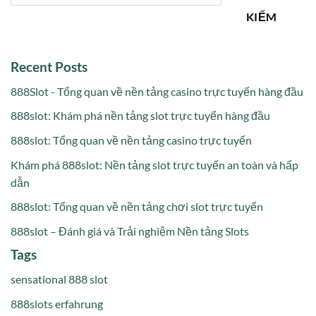
KIẾM
Recent Posts
888Slot - Tổng quan về nền tảng casino trực tuyến hàng đầu
888slot: Khám phá nền tảng slot trực tuyến hàng đầu
888slot: Tổng quan về nền tảng casino trực tuyến
Khám phá 888slot: Nền tảng slot trực tuyến an toàn và hấp
dẫn
888slot: Tổng quan về nền tảng chơi slot trực tuyến
888slot – Đánh giá và Trải nghiệm Nền tảng Slots
Tags
sensational 888 slot
888slots erfahrung