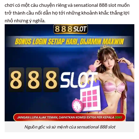
chơi có một câu chuyện riêng và sensational 888 slot muốn
trở thành cầu nối dẫn họ tới những khoảnh khắc thắng lợi
nhỏ nhưng ý nghĩa.
Nguồn gốc và sứ mệnh của sensational 888 slot