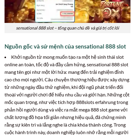
sensational 888 slot – tổng quan chủ đề và giá trị cốt lõi
Nguồn gốc và sứ mệnh của sensational 888 slot
Khởi nguồn từ mong muốn tạo ra một hệ sinh thái slot
online an toàn, tốc độ và đầy cảm hứng, sensational 888 slot
mang tên gọi như một lời hứa: mang đến trải nghiệm đỉnh
cao cho mọi người. Câu chuyện thương hiệu được xây dựng
từ những ngày đầu thử nghiệm, khi đội ngũ phát triển đối
thoại với người chơi để hiểu nhu cầu và giới hạn. Những cột
mốc quan trọng, như việc tích hợp 888slots erfahrung trong
phản hồi người dùng và việc ra mắt mega 888 slot game với
chất lượng đồ họa tối giản nhưng hiệu quả, đã chứng minh
rằng sự kiên trì và lắng nghe là chìa khóa thành công. Trong
cuộc hành trình này, doanh nghiệp luôn nhớ rằng mỗi người