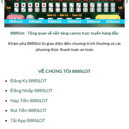
888Slot - Tổng quan về nền tảng casino trực tuyến hàng đầu
Khám phá 888Slot từ giao diện đến chương trình thưởng và các
phương thức thanh toán an toàn
VỀ CHÚNG TÔI 888SLOT
Đăng Ký 888SLOT
Đăng Nhập 888SLOT
Nạp Tiền 888SLOT
Rút Tiền 888SLOT
Tải App 888SLOT