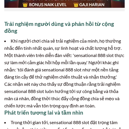
Trải nghiệm người dùng và phản hồi từ cộng
đồng
Khi người chơi chia sẻ trải nghiệm của mình, họ thường
nhắc đến tính nhất quán, sự linh hoạt và chất lượng hỗ trợ.
Một thành viên trên diễn đàn viết: 'sensational 888 slot thực
sự làm mới cảm giác hồi hộp mỗi lần quay.' Người khác ghi
nhận: 'tôi đánh giá sensational 888 slot như một nền tảng
đáng tin cậy để thử nghiệm chiến thuật và nhận thưởng.'
Các nhận xét này cho thấy sự đồng thuận rằng trải nghiệm
sensational 888 slot luôn hướng tới sự công bằng và thỏa
mãn cá nhân, đồng thời thúc đẩy cộng đồng chia sẻ mẹo và
chiến lược mà vẫn tôn trọng quy định an toàn.
Phát triển tương lai và tầm nhìn
Trong thời gian tới, sensational 888 slot đặt trọng tâm