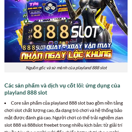
Nguồn gốc và sứ mệnh của playland 888 slot
Các sản phẩm và dịch vụ cốt lõi: ứng dụng của
playland 888 slot
Core sản phẩm của playland 888 slot bao gồm nền tảng
chơi slot chất lượng cao, đa dạng trò chơi và hệ thống bảo
mật được đánh giá cao. Người chơi có thể trải nghiệm zian
slot 888 và 888slot freebet trong nhiều kịch bản: từ giải trí