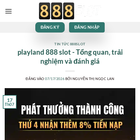
Bỏ
qua
nội
dung
ĐĂNG KÝ
ĐĂNG NHẬP
TIN TỨC 888SLOT
playland 888 slot - Tổng quan, trải
nghiệm và đánh giá
ĐĂNG VÀO
07/17/2026
BỞI
NGUYỄN THỊ NGỌC LAN
17
Th07