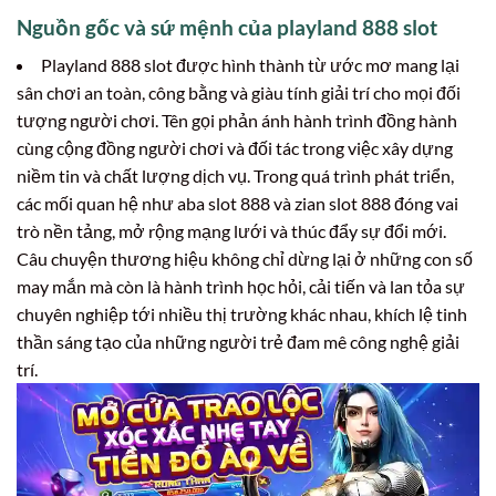
Nguồn gốc và sứ mệnh của playland 888 slot
Playland 888 slot được hình thành từ ước mơ mang lại
sân chơi an toàn, công bằng và giàu tính giải trí cho mọi đối
tượng người chơi. Tên gọi phản ánh hành trình đồng hành
cùng cộng đồng người chơi và đối tác trong việc xây dựng
niềm tin và chất lượng dịch vụ. Trong quá trình phát triển,
các mối quan hệ như aba slot 888 và zian slot 888 đóng vai
trò nền tảng, mở rộng mạng lưới và thúc đẩy sự đổi mới.
Câu chuyện thương hiệu không chỉ dừng lại ở những con số
may mắn mà còn là hành trình học hỏi, cải tiến và lan tỏa sự
chuyên nghiệp tới nhiều thị trường khác nhau, khích lệ tinh
thần sáng tạo của những người trẻ đam mê công nghệ giải
trí.