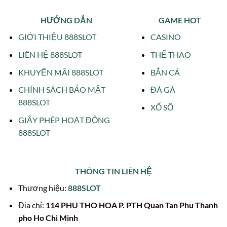
HƯỚNG DẪN
GAME HOT
GIỚI THIỆU 888SLOT
CASINO
LIÊN HỆ 888SLOT
THỂ THAO
KHUYẾN MÃI 888SLOT
BẮN CÁ
CHÍNH SÁCH BẢO MẬT
ĐÁ GÀ
888SLOT
XỔ SỐ
GIẤY PHÉP HOẠT ĐỘNG
888SLOT
THÔNG TIN LIÊN HỆ
Thương hiệu:
888SLOT
Địa chỉ:
114 PHU THO HOA P. PTH Quan Tan Phu Thanh
pho Ho Chi Minh