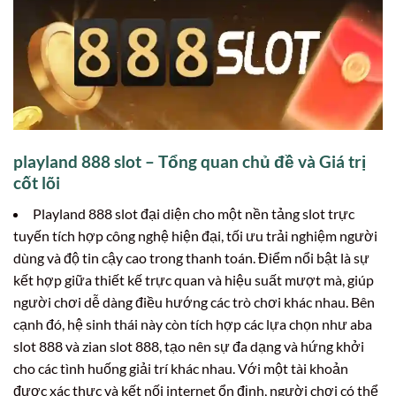
playland 888 slot – Tổng quan chủ đề và Giá trị
cốt lõi
Playland 888 slot đại diện cho một nền tảng slot trực
tuyến tích hợp công nghệ hiện đại, tối ưu trải nghiệm người
dùng và độ tin cậy cao trong thanh toán. Điểm nổi bật là sự
kết hợp giữa thiết kế trực quan và hiệu suất mượt mà, giúp
người chơi dễ dàng điều hướng các trò chơi khác nhau. Bên
cạnh đó, hệ sinh thái này còn tích hợp các lựa chọn như aba
slot 888 và zian slot 888, tạo nên sự đa dạng và hứng khởi
cho các tình huống giải trí khác nhau. Với một tài khoản
được xác thực và kết nối internet ổn định, người chơi có thể