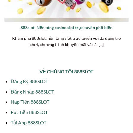
888slot: Nền tảng casino slot trực tuyến phổ biến
Khám phá 888slot, nền tảng slot trực tuyến với đa dạng trò
chơi, chương trình khuyến mãi và các[...]
VỀ CHÚNG TÔI 888SLOT
Đăng Ký 888SLOT
Đăng Nhập 888SLOT
Nạp Tiền 888SLOT
Rút Tiền 888SLOT
Tải App 888SLOT