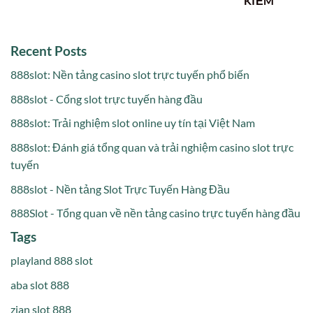
KIẾM
Recent Posts
888slot: Nền tảng casino slot trực tuyến phổ biến
888slot - Cổng slot trực tuyến hàng đầu
888slot: Trải nghiệm slot online uy tín tại Việt Nam
888slot: Đánh giá tổng quan và trải nghiệm casino slot trực
tuyến
888slot - Nền tảng Slot Trực Tuyến Hàng Đầu
888Slot - Tổng quan về nền tảng casino trực tuyến hàng đầu
Tags
playland 888 slot
aba slot 888
zian slot 888