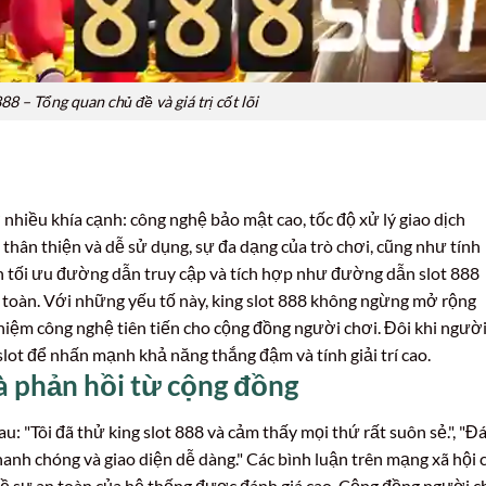
88 – Tổng quan chủ đề và giá trị cốt lõi
 ở nhiều khía cạnh: công nghệ bảo mật cao, tốc độ xử lý giao dịch
 thân thiện và dễ sử dụng, sự đa dạng của trò chơi, cũng như tính
n tối ưu đường dẫn truy cập và tích hợp như đường dẫn slot 888
 toàn. Với những yếu tố này, king slot 888 không ngừng mở rộng
ghiệm công nghệ tiên tiến cho cộng đồng người chơi. Đôi khi ngườ
lot để nhấn mạnh khả năng thắng đậm và tính giải trí cao.
à phản hồi từ cộng đồng
: "Tôi đã thử king slot 888 và cảm thấy mọi thứ rất suôn sẻ.", "Đ
nhanh chóng và giao diện dễ dàng." Các bình luận trên mạng xã hội 
về sự an toàn của hệ thống được đánh giá cao. Cộng đồng người c