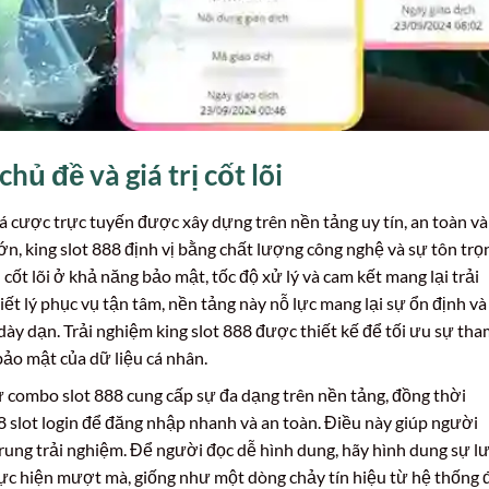
hủ đề và giá trị cốt lõi
 cá cược trực tuyến được xây dựng trên nền tảng uy tín, an toàn và
ớn, king slot 888 định vị bằng chất lượng công nghệ và sự tôn trọ
cốt lõi ở khả năng bảo mật, tốc độ xử lý và cam kết mang lại trải
ết lý phục vụ tận tâm, nền tảng này nỗ lực mang lại sự ổn định và
ày dạn. Trải nghiệm king slot 888 được thiết kế để tối ưu sự tha
bảo mật của dữ liệu cá nhân.
ư combo slot 888 cung cấp sự đa dạng trên nền tảng, đồng thời
 slot login để đăng nhập nhanh và an toàn. Điều này giúp người
 trung trải nghiệm. Để người đọc dễ hình dung, hãy hình dung sự l
ực hiện mượt mà, giống như một dòng chảy tín hiệu từ hệ thống 