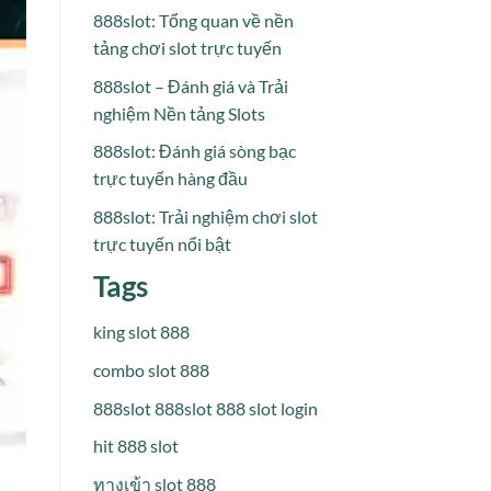
888slot: Tổng quan về nền
tảng chơi slot trực tuyến
888slot – Đánh giá và Trải
nghiệm Nền tảng Slots
888slot: Đánh giá sòng bạc
trực tuyến hàng đầu
888slot: Trải nghiệm chơi slot
trực tuyến nổi bật
Tags
king slot 888
combo slot 888
888slot 888slot 888 slot login
hit 888 slot
ทางเข้า slot 888