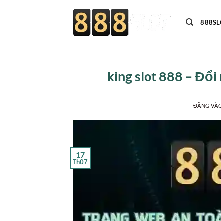
Bỏ
qua
888SL
nội
dung
king slot 888 – Đổi
ĐĂNG VÀ
17
Th07