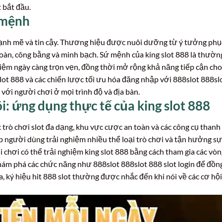
 bắt đầu.
 mệnh
 mạnh mẽ và tin cậy. Thương hiệu được nuôi dưỡng từ ý tưởng phụ
oàn, công bằng và minh bạch. Sứ mệnh của king slot 888 là thườn
hiệm ngày càng trọn vẹn, đồng thời mở rộng khả năng tiếp cận cho
lot 888 và các chiến lược tối ưu hóa đăng nhập với 888slot 888sl
 với người chơi ở mọi trình độ và địa bàn.
i: ứng dụng thực tế của king slot 888
trò chơi slot đa dạng, khu vực cược an toàn và các công cụ thanh
p người dùng trải nghiệm nhiều thể loại trò chơi và tận hưởng sự
chơi có thể trải nghiệm king slot 888 bằng cách tham gia các vòn
hám phá các chức năng như 888slot 888slot 888 slot login để đồn
ra, ký hiệu hit 888 slot thường được nhắc đến khi nói về các cơ hội