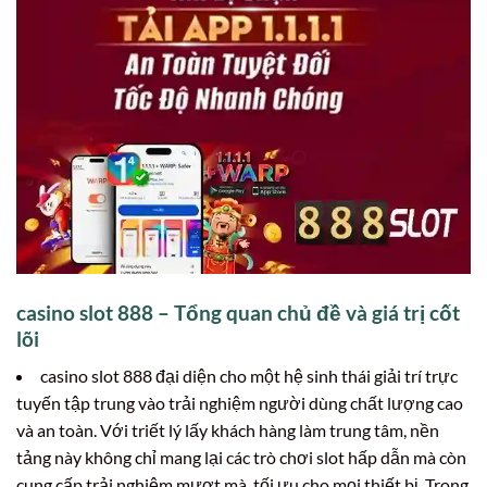
casino slot 888 – Tổng quan chủ đề và giá trị cốt
lõi
casino slot 888 đại diện cho một hệ sinh thái giải trí trực
tuyến tập trung vào trải nghiệm người dùng chất lượng cao
và an toàn. Với triết lý lấy khách hàng làm trung tâm, nền
tảng này không chỉ mang lại các trò chơi slot hấp dẫn mà còn
cung cấp trải nghiệm mượt mà, tối ưu cho mọi thiết bị. Trong