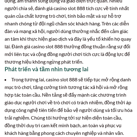
động, âm thanh sống động và giao diện trực quan. Nhiều
người chia sẻ, đánh giá casino slot 888 tích cực về tính nhất
quán của chất lượng trò chơi, tính bảo mật và sự hỗ trợ
nhanh chóng từ đội ngũ chăm sóc khách hàng. Trên các diễn
đàn và mạng xã hội, người dùng thường nhắc đến cảm giác
an tâm khi thực hiện giao dịch và đây là yếu tố khiến họ quay
lại. Đánh giá casino slot 888 thường đồng thuận rằng sự đổi
mới liên tục và cộng đồng người chơi tích cực là động lực để
thương hiệu không ngừng phát triển.
Phát triển và tầm nhìn tương lai
Trong tương lai, casino slot 888 sẽ tiếp tục mở rộng danh
mục trò chơi, tăng cường tính tương tác xã hội và mở rộng
hợp tác toàn cầu. Nền tảng sẽ đẩy mạnh các chương trình
giáo dục người chơi về trò chơi có trách nhiệm, đồng thời áp
dụng công nghệ tiên tiến để bảo vệ người dùng và tối ưu hóa
trải nghiệm. Chúng tôi hướng tới sự hiện diện toàn cầu,
đồng thời duy trì cam kết minh bạch, an toàn và phục vụ
khách hàng bằng phong cách chuyên nghiệp và nhân văn.