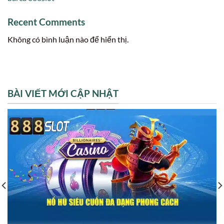
Recent Comments
Không có bình luận nào để hiển thị.
BÀI VIẾT MỚI CẬP NHẬT