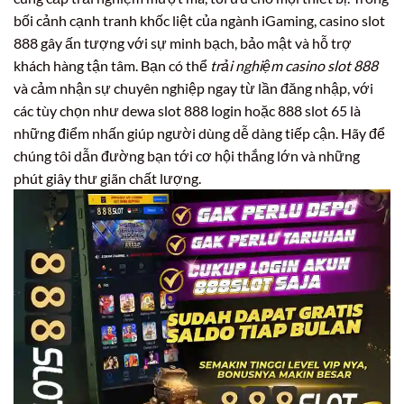
bối cảnh cạnh tranh khốc liệt của ngành iGaming, casino slot
888 gây ấn tượng với sự minh bạch, bảo mật và hỗ trợ
khách hàng tận tâm. Bạn có thể
trải nghiệm casino slot 888
và cảm nhận sự chuyên nghiệp ngay từ lần đăng nhập, với
các tùy chọn như dewa slot 888 login hoặc 888 slot 65 là
những điểm nhấn giúp người dùng dễ dàng tiếp cận. Hãy để
chúng tôi dẫn đường bạn tới cơ hội thắng lớn và những
phút giây thư giãn chất lượng.