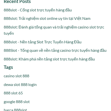
Recent Posts
888slot - Cổng slot trực tuyến hàng đầu
888slot: Trải nghiệm slot online uy tín tại Việt Nam
888slot: Đánh giá tổng quan và trải nghiệm casino slot trực
tuyến
888slot - Nền tảng Slot Trực Tuyến Hàng Đầu
888Slot - Tổng quan về nền tảng casino trực tuyến hàng đầu
888slot: Khám phá nền tảng slot trực tuyến hàng đầu
Tags
casino slot 888
dewa slot 888 login
888 slot 65
google 888 slot
barca 888slot