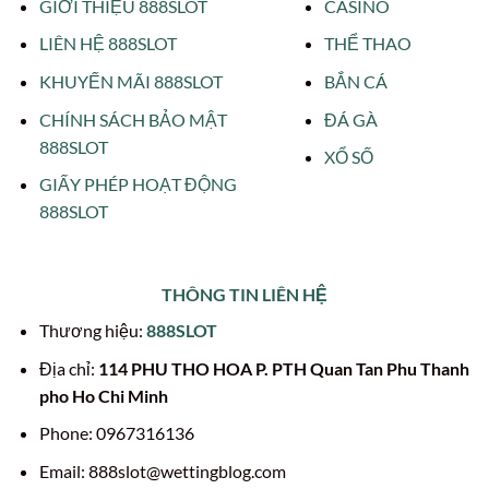
GIỚI THIỆU 888SLOT
CASINO
LIÊN HỆ 888SLOT
THỂ THAO
KHUYẾN MÃI 888SLOT
BẮN CÁ
CHÍNH SÁCH BẢO MẬT
ĐÁ GÀ
888SLOT
XỔ SỐ
GIẤY PHÉP HOẠT ĐỘNG
888SLOT
THÔNG TIN LIÊN HỆ
Thương hiệu:
888SLOT
Địa chỉ:
114 PHU THO HOA P. PTH Quan Tan Phu Thanh
pho Ho Chi Minh
Phone:
0967316136
Email:
888slot@wettingblog.com