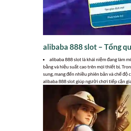
alibaba 888 slot – Tổng qua
alibaba 888 slot là khái niệm đang làm m
bằng và hiệu suất cao trên mọi thiết bị. Tron
sung, mang đến nhiều phiên bản và chế độ ch
alibaba 888 slot giúp người chơi tiếp cận gi