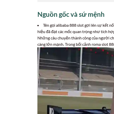
Nguồn gốc và sứ mệnh
Tên gọi alibaba 888 slot gợi lên sự kết 
hiệu đã đạt các mốc quan trọng như tích hợp
Những câu chuyện thành công của người chơ
càng lớn mạnh. Trong bối cảnh roma slot 88