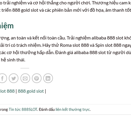
ao trải nghiệm và cơ hội thắng cho người chơi. Thương hiệu cam k
 triển 888 gold slot và các phiên bản mới với đồ họa, âm thanh tố
ghiệm
ượng, an toàn và kết nối toàn cầu. Trải nghiệm alibaba 888 slot kh
ải trí có trách nhiệm. Hãy thử Roma slot 888 và Spin slot 888 nga
các cơ hội thưởng hấp dẫn. Đánh giá alibaba 888 slot từ người d
hệ sinh thái.
slot 888
|
888 gold slot
|
trong
Tin tức 888SLOT
. Đánh dấu
liên kết thường trực
.