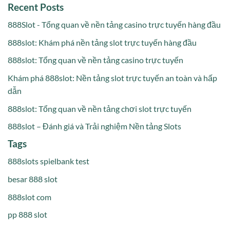
Recent Posts
888Slot - Tổng quan về nền tảng casino trực tuyến hàng đầu
888slot: Khám phá nền tảng slot trực tuyến hàng đầu
888slot: Tổng quan về nền tảng casino trực tuyến
Khám phá 888slot: Nền tảng slot trực tuyến an toàn và hấp
dẫn
888slot: Tổng quan về nền tảng chơi slot trực tuyến
888slot – Đánh giá và Trải nghiệm Nền tảng Slots
Tags
888slots spielbank test
besar 888 slot
888slot com
pp 888 slot