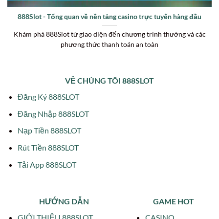
888Slot - Tổng quan về nền tảng casino trực tuyến hàng đầu
Khám phá 888Slot từ giao diện đến chương trình thưởng và các
phương thức thanh toán an toàn
VỀ CHÚNG TÔI 888SLOT
Đăng Ký 888SLOT
Đăng Nhập 888SLOT
Nạp Tiền 888SLOT
Rút Tiền 888SLOT
Tải App 888SLOT
HƯỚNG DẪN
GAME HOT
GIỚI THIỆU 888SLOT
CASINO