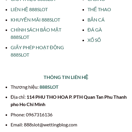
LIÊN HỆ 888SLOT
THỂ THAO
KHUYẾN MÃI 888SLOT
BẮN CÁ
CHÍNH SÁCH BẢO MẬT
ĐÁ GÀ
888SLOT
XỔ SỐ
GIẤY PHÉP HOẠT ĐỘNG
888SLOT
THÔNG TIN LIÊN HỆ
Thương hiệu:
888SLOT
Địa chỉ:
114 PHU THO HOA P. PTH Quan Tan Phu Thanh
pho Ho Chi Minh
Phone:
0967316136
Email:
888slot@wettingblog.com