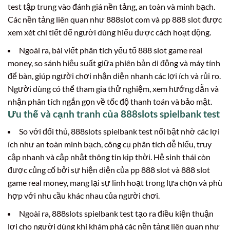
test tập trung vào đánh giá nền tảng, an toàn và minh bạch.
Các nền tảng liên quan như 888slot com và pp 888 slot được
xem xét chi tiết để người dùng hiểu được cách hoạt động.
Ngoài ra, bài viết phân tích yếu tố 888 slot game real
money, so sánh hiệu suất giữa phiên bản di động và máy tính
để bàn, giúp người chơi nhận diện nhanh các lợi ích và rủi ro.
Người dùng có thể tham gia thử nghiệm, xem hướng dẫn và
nhận phân tích ngắn gọn về tốc độ thanh toán và bảo mật.
Ưu thế và cạnh tranh của 888slots spielbank test
So với đối thủ, 888slots spielbank test nổi bật nhờ các lợi
ích như an toàn minh bạch, công cụ phân tích dễ hiểu, truy
cập nhanh và cập nhật thông tin kịp thời. Hệ sinh thái còn
được củng cố bởi sự hiện diện của pp 888 slot và 888 slot
game real money, mang lại sự linh hoạt trong lựa chọn và phù
hợp với nhu cầu khác nhau của người chơi.
Ngoài ra, 888slots spielbank test tạo ra điều kiện thuận
lợi cho người dùng khi khám phá các nền tảng liên quan như