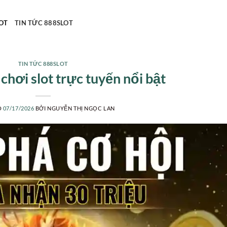
OT
TIN TỨC 888SLOT
TIN TỨC 888SLOT
 chơi slot trực tuyến nổi bật
O
07/17/2026
BỞI
NGUYỄN THỊ NGỌC LAN