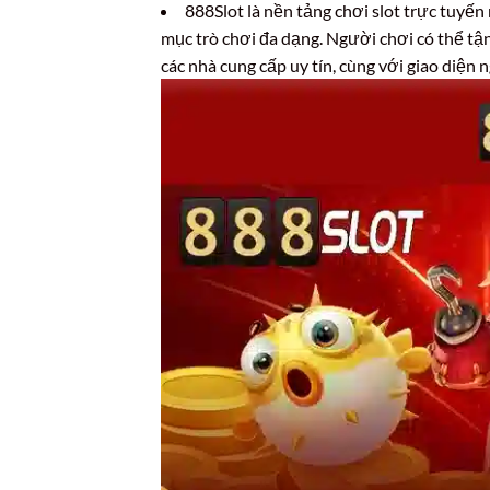
888Slot là nền tảng chơi slot trực tuyế
mục trò chơi đa dạng. Người chơi có thể tận
các nhà cung cấp uy tín, cùng với giao diện