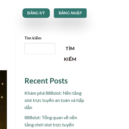
ĐĂNG KÝ
ĐĂNG NHẬP
Tìm kiếm
TÌM
KIẾM
Recent Posts
Khám phá 888slot: Nền tảng
slot trực tuyến an toàn và hấp
dẫn
888slot: Tổng quan về nền
tảng chơi slot trực tuyến