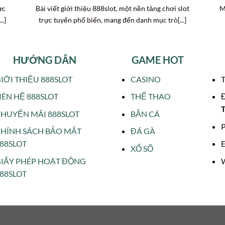
ực
Bài viết giới thiệu 888slot, một nền tảng chơi slot
M
.]
trực tuyến phổ biến, mang đến danh mục trò[...]
HƯỚNG DẪN
GAME HOT
IỚI THIỆU 888SLOT
CASINO
T
IÊN HỆ 888SLOT
THỂ THAO
Đ
T
HUYẾN MÃI 888SLOT
BẮN CÁ
HÍNH SÁCH BẢO MẬT
ĐÁ GÀ
88SLOT
E
XỔ SỐ
IẤY PHÉP HOẠT ĐỘNG
W
88SLOT