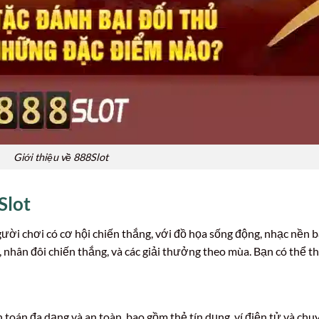
Giới thiệu về 888Slot
Slot
ười chơi có cơ hội chiến thắng, với đồ họa sống động, nhạc nền b
, nhân đôi chiến thắng, và các giải thưởng theo mùa. Bạn có thể t
toán đa dạng và an toàn, bao gồm thẻ tín dụng, ví điện tử và chu