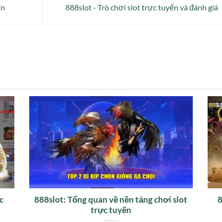
ín
888slot - Trò chơi slot trực tuyến và đánh giá
c
888slot: Tổng quan về nền tảng chơi slot
8
trực tuyến