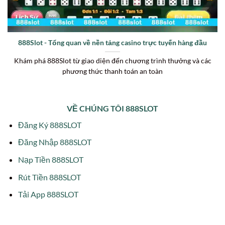
888Slot - Tổng quan về nền tảng casino trực tuyến hàng đầu
Khám phá 888Slot từ giao diện đến chương trình thưởng và các
phương thức thanh toán an toàn
VỀ CHÚNG TÔI 888SLOT
Đăng Ký 888SLOT
Đăng Nhập 888SLOT
Nạp Tiền 888SLOT
Rút Tiền 888SLOT
Tải App 888SLOT