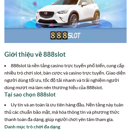
Giới thiệu về 888slot
888slot là nền tảng casino trực tuyến phổ biến, cung cấp
nhiều trò chơi slot, bàn cược và casino trực tuyến. Giao diện
người dùng tối ưu, tốc độ tải nhanh và trải nghiệm người
dùng mượt mà làm nên thương hiệu của 888slot.
Tại sao chọn 888slot
Uy tín và an toàn là ưu tiên hàng đầu. Nền tảng này tuân
thủ các chuẩn bảo mật, mã hóa thông tin và phương thức
thanh toán đa dạng, giúp người chơi yên tâm tham gia.
Danh mục trò chơi đa dạng