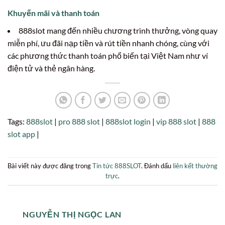
Khuyến mãi và thanh toán
888slot mang đến nhiều chương trình thưởng, vòng quay
miễn phí, ưu đãi nạp tiền và rút tiền nhanh chóng, cùng với
các phương thức thanh toán phổ biến tại Việt Nam như ví
điện tử và thẻ ngân hàng.
Tags:
888slot
|
pro 888 slot
|
888slot login
|
vip 888 slot
|
888
slot app
|
Bài viết này được đăng trong
Tin tức 888SLOT
. Đánh dấu
liên kết thường
trực
.
NGUYỄN THỊ NGỌC LAN