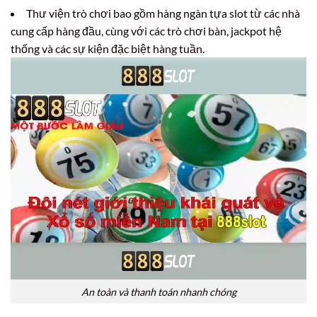
Thư viện trò chơi bao gồm hàng ngàn tựa slot từ các nhà
cung cấp hàng đầu, cùng với các trò chơi bàn, jackpot hệ
thống và các sự kiện đặc biệt hàng tuần.
An toàn và thanh toán nhanh chóng