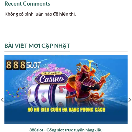
Recent Comments
Không có bình luận nào để hiển thị.
BÀI VIẾT MỚI CẬP NHẬT
888slot - Cổng slot trực tuyến hàng đầu