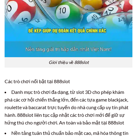
Giới thiệu về 888slot
Các trò chơi nổi bật tại 888slot
Danh mục trò chơi đa dạng, từ slot 3D cho phép khám
phá các cơ hội chiến thắng lớn, đến các tựa game blackjack,
roulette và baccarat trực tuyến do nhà cung cấp uy tín phát
hành. 888slot liên tục cập nhật các trò chơi mới để giữ sự
hứng thú cho người chơi.
An toàn và bảo mật tại 888slot
Nền tảng tuân thủ chuẩn bảo mật cao, mã hóa thông tin