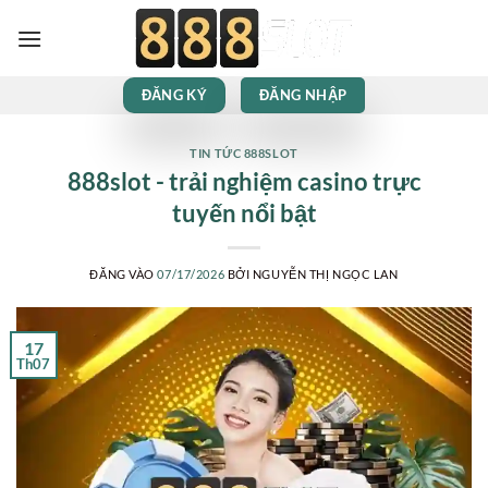
Bỏ
qua
nội
dung
ĐĂNG KÝ
ĐĂNG NHẬP
TIN TỨC 888SLOT
888slot - trải nghiệm casino trực
tuyến nổi bật
ĐĂNG VÀO
07/17/2026
BỞI
NGUYỄN THỊ NGỌC LAN
17
Th07