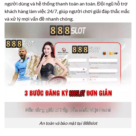
người dùng và hệ thống thanh toán an toàn. Đội ngũ hỗ trợ
khách hàng làm việc 24/7, giúp người chơi giải đáp thắc mắc
và xử lý mọi vấn đề nhanh chóng.
An toàn và bảo mật tại 888slot