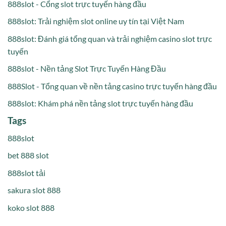
888slot - Cổng slot trực tuyến hàng đầu
888slot: Trải nghiệm slot online uy tín tại Việt Nam
888slot: Đánh giá tổng quan và trải nghiệm casino slot trực
tuyến
888slot - Nền tảng Slot Trực Tuyến Hàng Đầu
888Slot - Tổng quan về nền tảng casino trực tuyến hàng đầu
888slot: Khám phá nền tảng slot trực tuyến hàng đầu
Tags
888slot
bet 888 slot
888slot tải
sakura slot 888
koko slot 888