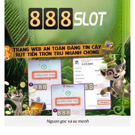
Nguon goc va su menh