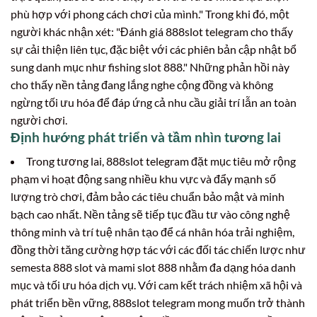
phù hợp với phong cách chơi của mình." Trong khi đó, một
người khác nhận xét: "Đánh giá 888slot telegram cho thấy
sự cải thiện liên tục, đặc biệt với các phiên bản cập nhật bổ
sung danh mục như fishing slot 888." Những phản hồi này
cho thấy nền tảng đang lắng nghe cộng đồng và không
ngừng tối ưu hóa để đáp ứng cả nhu cầu giải trí lẫn an toàn
người chơi.
Định hướng phát triển và tầm nhìn tương lai
Trong tương lai, 888slot telegram đặt mục tiêu mở rộng
phạm vi hoạt động sang nhiều khu vực và đẩy mạnh số
lượng trò chơi, đảm bảo các tiêu chuẩn bảo mật và minh
bạch cao nhất. Nền tảng sẽ tiếp tục đầu tư vào công nghệ
thông minh và trí tuệ nhân tạo để cá nhân hóa trải nghiệm,
đồng thời tăng cường hợp tác với các đối tác chiến lược như
semesta 888 slot và mami slot 888 nhằm đa dạng hóa danh
mục và tối ưu hóa dịch vụ. Với cam kết trách nhiệm xã hội và
phát triển bền vững, 888slot telegram mong muốn trở thành