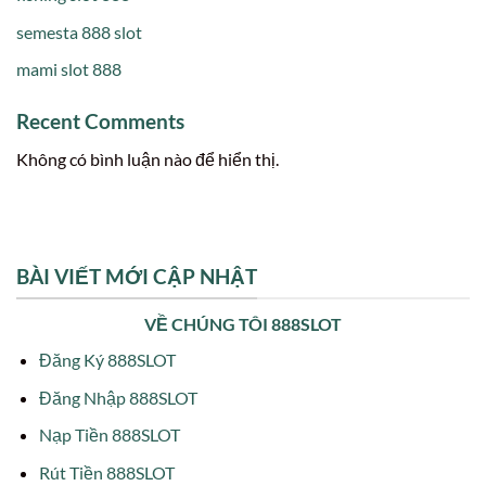
semesta 888 slot
mami slot 888
Recent Comments
Không có bình luận nào để hiển thị.
BÀI VIẾT MỚI CẬP NHẬT
VỀ CHÚNG TÔI 888SLOT
Đăng Ký 888SLOT
Đăng Nhập 888SLOT
Nạp Tiền 888SLOT
Rút Tiền 888SLOT