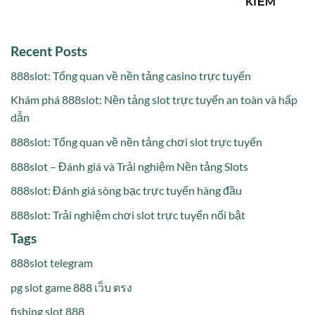
KIẾM
Recent Posts
888slot: Tổng quan về nền tảng casino trực tuyến
Khám phá 888slot: Nền tảng slot trực tuyến an toàn và hấp
dẫn
888slot: Tổng quan về nền tảng chơi slot trực tuyến
888slot – Đánh giá và Trải nghiệm Nền tảng Slots
888slot: Đánh giá sòng bạc trực tuyến hàng đầu
888slot: Trải nghiệm chơi slot trực tuyến nổi bật
Tags
888slot telegram
pg slot game 888 เว็บ ตรง
fishing slot 888