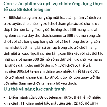
Cores sản phẩm và dịch vụ chính: ứng dụng thực
tế của 888slot telegram
888slot telegram cung cấp một loạt sản phẩm và dịch vụ
trực tuyến, cho phép người chơi tham gia các trò chơi trực
tiếp trên nền tảng. Trong đó, fishing slot 888 mang lại trải
nghiệm săn cá đầy thử thách, semesta 888 slot mở rộng sân
chơi với các bảng xếp hạng xã hội và hệ thống thưởng, còn
mami slot 888 mang lại sự ấm áp trong các trò chơi mang
tính giải trí cao. Ngoài ra, nền tảng còn liên kết với các đối tác
như pg slot game 888 để mở rộng thư viện trò chơi và mang
lại sự đa dạng cho người dùng. Người chơi có thể trải
nghiệm 888slot telegram thông qua nhiều thiết bị và được
hỗ trợ nhanh chóng khi gặp sự cố, giúp họ luôn quay trở lại
với niềm đam mê chơi game mà họ yêu thích.
Ưu thế và năng lực cạnh tranh
Điểm mạnh của 888slot telegram được thể hiện ở nhiều
khía cạnh: (1) công nghệ bảo mật tiên tiến, (2) tốc độ xử lý