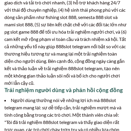
giao dịch và tải trò chơi nhanh, (3) hỗ trợ khách hàng 24/7
với thái độ chuyên nghiệp, (4) hệ sinh thái phong phú với các
dòng sản phẩm như fishing slot 888, semesta 888 slot và
mami slot 888, (5) sự liên kết chặt chẽ với các đối tác lớn như
pg slot game 888 để tối ưu hóa trải nghiệm người chơi, và (6)
cam kết mở rộng phạm vi toàn cầu và trách nhiệm xã hội. Tất
cả những yếu tố này giúp 888slot telegram nổi bật so với các
thương hiệu tương tự và mang lại một trải nghiệm toàn
diện cho người dùng. Bên cạnh đó, cộng đồng ngày càng gắn
kết và thảo luận về trải nghiệm 888slot telegram, tạo nên
một không gian thảo luận sôi nổi và bổ ích cho người chơi
mới lẫn cậy cũ.
Trải nghiệm người dùng và phản hồi cộng đồng
Người dùng thường nói về những lợi ích mà 888slot
telegram mang lại: sự dễ tiếp cận, trải nghiệm mượt mà và
tính công bằng trong các trò chơi. Một thành viên chia sẻ:
"Tôi đã trải nghiệm 888slot telegram và thấy giao diện rất
trực quan, các trò chơi chạy trơn tru và có nhiều lựa chọn