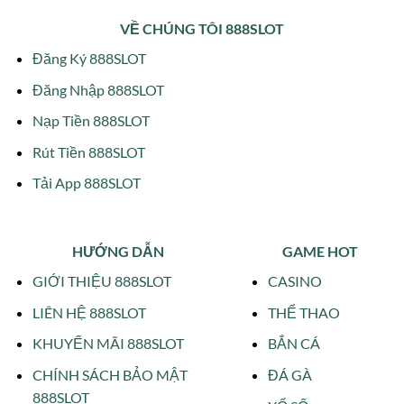
VỀ CHÚNG TÔI 888SLOT
Đăng Ký 888SLOT
Đăng Nhập 888SLOT
Nạp Tiền 888SLOT
Rút Tiền 888SLOT
Tải App 888SLOT
HƯỚNG DẪN
GAME HOT
GIỚI THIỆU 888SLOT
CASINO
LIÊN HỆ 888SLOT
THỂ THAO
KHUYẾN MÃI 888SLOT
BẮN CÁ
CHÍNH SÁCH BẢO MẬT
ĐÁ GÀ
888SLOT