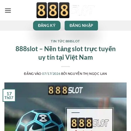
Bỏ
qua
nội
dung
ĐĂNG KÝ
ĐĂNG NHẬP
TIN TỨC 888SLOT
888slot – Nền tảng slot trực tuyến
uy tín tại Việt Nam
ĐĂNG VÀO
07/17/2026
BỞI
NGUYỄN THỊ NGỌC LAN
17
Th07