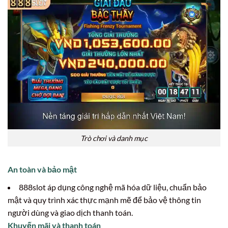
Trò chơi và danh mục
An toàn và bảo mật
888slot áp dụng công nghệ mã hóa dữ liệu, chuẩn bảo
mật và quy trình xác thực mạnh mẽ để bảo vệ thông tin
người dùng và giao dịch thanh toán.
Khuyến mãi và thanh toán