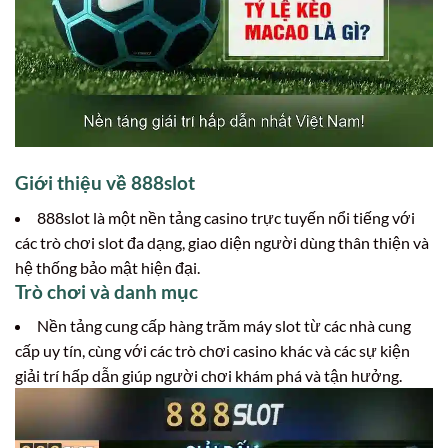
Giới thiệu về 888slot
888slot là một nền tảng casino trực tuyến nổi tiếng với
các trò chơi slot đa dạng, giao diện người dùng thân thiện và
hệ thống bảo mật hiện đại.
Trò chơi và danh mục
Nền tảng cung cấp hàng trăm máy slot từ các nhà cung
cấp uy tín, cùng với các trò chơi casino khác và các sự kiện
giải trí hấp dẫn giúp người chơi khám phá và tận hưởng.