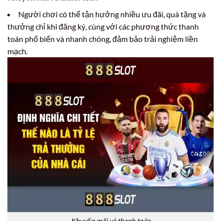
Người chơi có thể tận hưởng nhiều ưu đãi, quà tặng và
thưởng chỉ khi đăng ký, cùng với các phương thức thanh
toán phổ biến và nhanh chóng, đảm bảo trải nghiệm liền
mạch.
Khuyến mãi và thanh toán