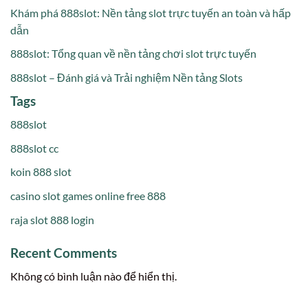
Khám phá 888slot: Nền tảng slot trực tuyến an toàn và hấp
dẫn
888slot: Tổng quan về nền tảng chơi slot trực tuyến
888slot – Đánh giá và Trải nghiệm Nền tảng Slots
Tags
888slot
888slot cc
koin 888 slot
casino slot games online free 888
raja slot 888 login
Recent Comments
Không có bình luận nào để hiển thị.