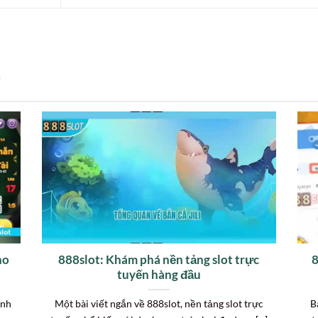
no
888slot: Khám phá nền tảng slot trực
8
tuyến hàng đầu
ình
Một bài viết ngắn về 888slot, nền tảng slot trực
B