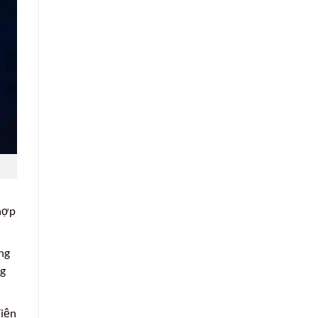
 hợp
ảng
ng
điện