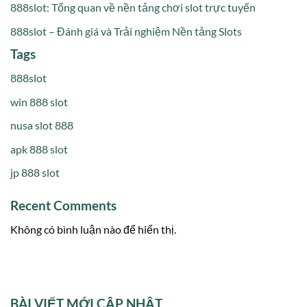
888slot: Tổng quan về nền tảng chơi slot trực tuyến
888slot – Đánh giá và Trải nghiệm Nền tảng Slots
Tags
888slot
win 888 slot
nusa slot 888
apk 888 slot
jp 888 slot
Recent Comments
Không có bình luận nào để hiển thị.
BÀI VIẾT MỚI CẬP NHẬT