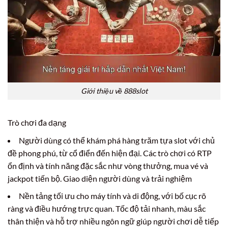
Giới thiệu về 888slot
Trò chơi đa dạng
Người dùng có thể khám phá hàng trăm tựa slot với chủ
đề phong phú, từ cổ điển đến hiện đại. Các trò chơi có RTP
ổn định và tính năng đặc sắc như vòng thưởng, mua vé và
jackpot tiến bộ.
Giao diện người dùng và trải nghiệm
Nền tảng tối ưu cho máy tính và di động, với bố cục rõ
ràng và điều hướng trực quan. Tốc độ tải nhanh, màu sắc
thân thiện và hỗ trợ nhiều ngôn ngữ giúp người chơi dễ tiếp