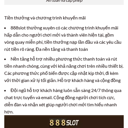
An toàn và cấp phép
Tiền thưởng và chương trình khuyến mãi
888slot thường xuyên có các chương trình khuyến mãi
hấp dẫn cho người chơi mới và thành viên hiện tại, gồm
vòng quay miễn phí, tiền thưởng nạp lần đầu và các yêu cầu
rút tiền rõ ràng.
Đa nền tảng và thanh toán
Nền tảng hỗ trợ nhiều phương thức thanh toán và rút
tiền nhanh chóng, cùng với khả năng chơi trên nhiều thiết bị.
Các phương thức phổ biến được cập nhật kịp thời, đi kèm
với thời gian xử lý tối giản.
Hỗ trợ khách hàng và cộng đồng
Đội ngũ hỗ trợ khách hàng luôn sẵn sàng 24/7 thông qua
chat trực tuyến và email. Cộng đồng người chơi tích cực,
diễn đàn và nhận xét giúp người chơi mới tìm hiểu nhanh
hơn.