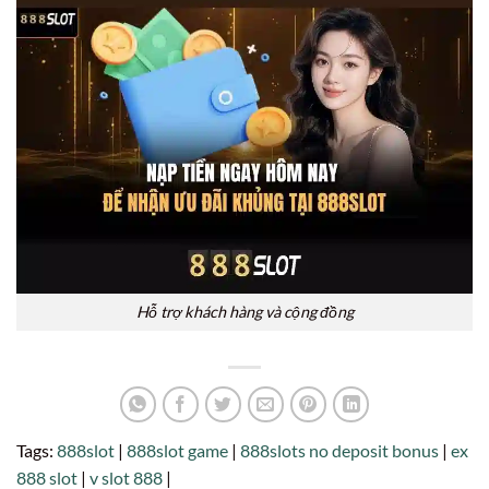
Hỗ trợ khách hàng và cộng đồng
Tags:
888slot
|
888slot game
|
888slots no deposit bonus
|
ex
888 slot
|
v slot 888
|