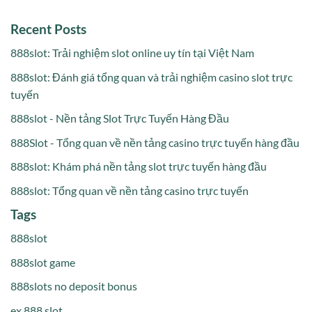
Recent Posts
888slot: Trải nghiệm slot online uy tín tại Việt Nam
888slot: Đánh giá tổng quan và trải nghiệm casino slot trực
tuyến
888slot - Nền tảng Slot Trực Tuyến Hàng Đầu
888Slot - Tổng quan về nền tảng casino trực tuyến hàng đầu
888slot: Khám phá nền tảng slot trực tuyến hàng đầu
888slot: Tổng quan về nền tảng casino trực tuyến
Tags
888slot
888slot game
888slots no deposit bonus
ex 888 slot