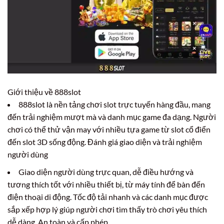
Giới thiệu về 888slot
888slot là nền tảng chơi slot trực tuyến hàng đầu, mang
đến trải nghiệm mượt mà và danh mục game đa dạng. Người
chơi có thể thử vận may với nhiều tựa game từ slot cổ điển
đến slot 3D sống động.
Đánh giá giao diện và trải nghiệm
người dùng
Giao diện người dùng trực quan, dễ điều hướng và
tương thích tốt với nhiều thiết bị, từ máy tính để bàn đến
điện thoại di động. Tốc độ tải nhanh và các danh mục được
sắp xếp hợp lý giúp người chơi tìm thấy trò chơi yêu thích
dễ dàng.
An toàn và cấp phép