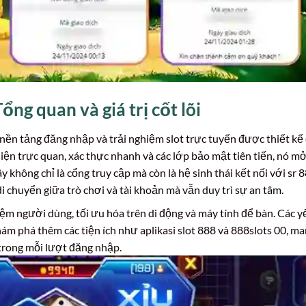
Tổng quan và giá trị cốt lõi
t nền tảng đăng nhập và trải nghiệm slot trực tuyến được thiết kế
diện trực quan, xác thực nhanh và các lớp bảo mật tiên tiến, nó m
ây không chỉ là cổng truy cập mà còn là hệ sinh thái kết nối với sr 
 di chuyển giữa trò chơi và tài khoản mà vẫn duy trì sự an tâm.
iệm người dùng, tối ưu hóa trên di động và máy tính để bàn. Các y
ám phá thêm các tiện ích như aplikasi slot 888 và 888slots 00, m
 trong mỗi lượt đăng nhập.