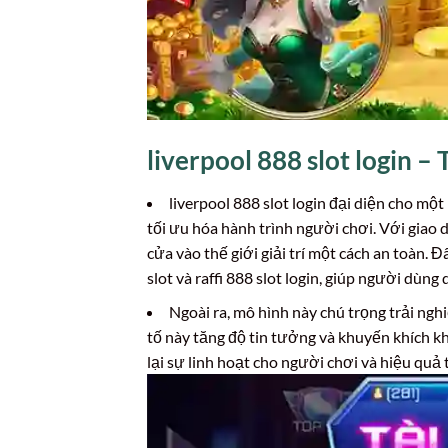
liverpool 888 slot login – 
liverpool 888 slot login đại diện cho mộ
tối ưu hóa hành trình người chơi. Với giao 
cửa vào thế giới giải trí một cách an toàn. Đ
slot và raffi 888 slot login, giúp người dùng
Ngoài ra, mô hình này chú trọng trải ngh
tố này tăng độ tin tưởng và khuyến khích kh
lại sự linh hoạt cho người chơi và hiệu quả