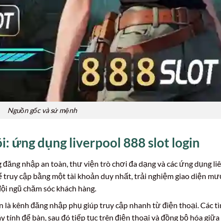
Nguồn gốc và sứ mệnh
i: ứng dụng liverpool 888 slot login
ăng nhập an toàn, thư viện trò chơi đa dạng và các ứng dụng li
ể truy cập bằng một tài khoản duy nhất, trải nghiệm giao diện mư
ội ngũ chăm sóc khách hàng.
gin là kênh đăng nhập phụ giúp truy cập nhanh từ điện thoại. Các t
tính để bàn, sau đó tiếp tục trên điện thoại và đồng bộ hóa giữa