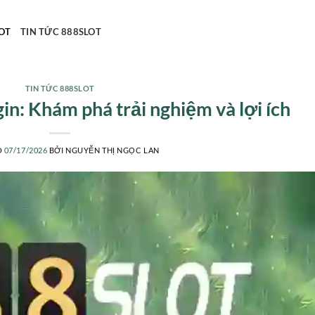
OT
TIN TỨC 888SLOT
TIN TỨC 888SLOT
gin: Khám phá trải nghiệm và lợi ích
O
07/17/2026
BỞI
NGUYỄN THỊ NGỌC LAN