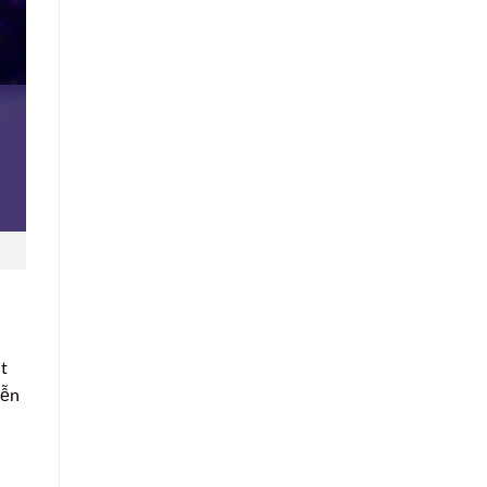
nt
iễn