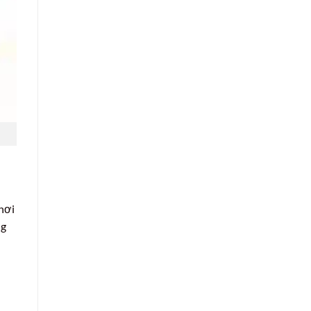
hơi
ng