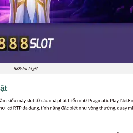
888slot là gì?
bật
răm kiểu máy slot từ các nhà phát triển như Pragmatic Play, NetE
 chơi có RTP đa dạng, tính năng đặc biệt như vòng thưởng, quay m