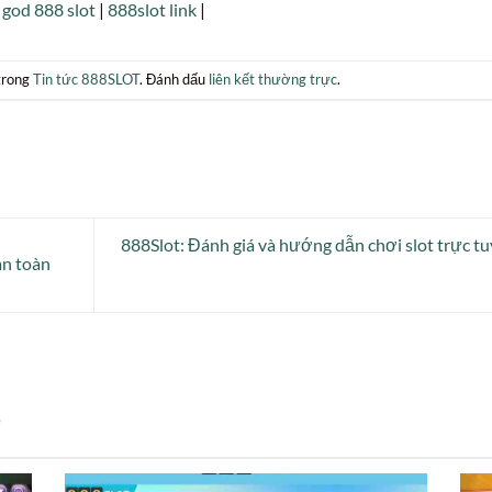
|
god 888 slot
|
888slot link
|
trong
Tin tức 888SLOT
. Đánh dấu
liên kết thường trực
.
888Slot: Đánh giá và hướng dẫn chơi slot trực t
an toàn