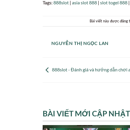
Tags:
888slot
|
asia slot 888
|
slot togel 888
Bài viết này được đăng 
NGUYỄN THỊ NGỌC LAN
888slot - Đánh giá và hướng dẫn chơi 
BÀI VIẾT MỚI CẬP NHẬT