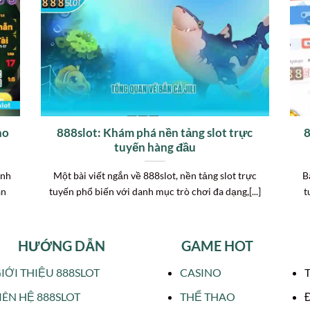
no
888slot: Khám phá nền tảng slot trực
8
tuyến hàng đầu
ình
Một bài viết ngắn về 888slot, nền tảng slot trực
B
àn
tuyến phổ biến với danh mục trò chơi đa dạng,[...]
t
HƯỚNG DẪN
GAME HOT
IỚI THIỆU 888SLOT
CASINO
T
IÊN HỆ 888SLOT
THỂ THAO
Đ