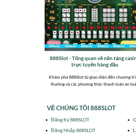
ải nghiệm Nền
888Slot - Tổng quan về nền tảng casi
trực tuyến hàng đầu
ot, các trò chơi,
Khám phá 888Slot từ giao diện đến chương tr
 đầu
thưởng và các phương thức thanh toán an to
VỀ CHÚNG TÔI 888SLOT
Đăng Ký 888SLOT
G
Đăng Nhập 888SLOT
L