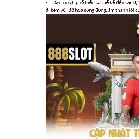
Danh sách phổ biến có thể kể đến các tự
đi kèm với đồ họa sống động, âm thanh lôi c