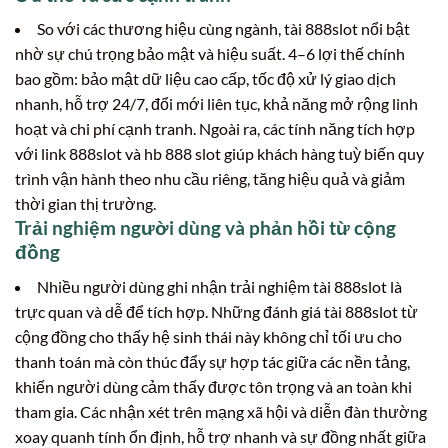
So với các thương hiệu cùng ngành, tài 888slot nổi bật
nhờ sự chú trọng bảo mật và hiệu suất. 4–6 lợi thế chính
bao gồm: bảo mật dữ liệu cao cấp, tốc độ xử lý giao dịch
nhanh, hỗ trợ 24/7, đổi mới liên tục, khả năng mở rộng linh
hoạt và chi phí cạnh tranh. Ngoài ra, các tính năng tích hợp
với link 888slot và hb 888 slot giúp khách hàng tuỳ biến quy
trình vận hành theo nhu cầu riêng, tăng hiệu quả và giảm
thời gian thị trường.
Trải nghiệm người dùng và phản hồi từ cộng
đồng
Nhiều người dùng ghi nhận trải nghiệm tài 888slot là
trực quan và dễ để tích hợp. Những đánh giá tài 888slot từ
cộng đồng cho thấy hệ sinh thái này không chỉ tối ưu cho
thanh toán mà còn thúc đẩy sự hợp tác giữa các nền tảng,
khiến người dùng cảm thấy được tôn trọng và an toàn khi
tham gia. Các nhận xét trên mạng xã hội và diễn đàn thường
xoay quanh tính ổn định, hỗ trợ nhanh và sự đồng nhất giữa