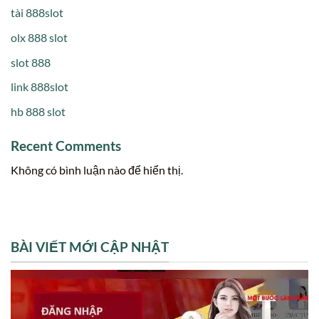
tài 888slot
olx 888 slot
slot 888
link 888slot
hb 888 slot
Recent Comments
Không có bình luận nào để hiển thị.
BÀI VIẾT MỚI CẬP NHẬT