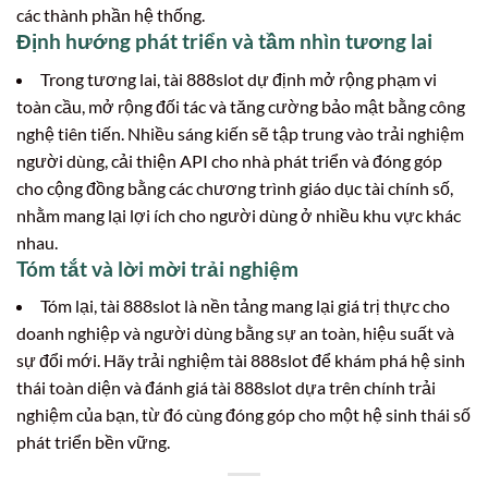
các thành phần hệ thống.
Định hướng phát triển và tầm nhìn tương lai
Trong tương lai, tài 888slot dự định mở rộng phạm vi
toàn cầu, mở rộng đối tác và tăng cường bảo mật bằng công
nghệ tiên tiến. Nhiều sáng kiến sẽ tập trung vào trải nghiệm
người dùng, cải thiện API cho nhà phát triển và đóng góp
cho cộng đồng bằng các chương trình giáo dục tài chính số,
nhằm mang lại lợi ích cho người dùng ở nhiều khu vực khác
nhau.
Tóm tắt và lời mời trải nghiệm
Tóm lại, tài 888slot là nền tảng mang lại giá trị thực cho
doanh nghiệp và người dùng bằng sự an toàn, hiệu suất và
sự đổi mới. Hãy trải nghiệm tài 888slot để khám phá hệ sinh
thái toàn diện và đánh giá tài 888slot dựa trên chính trải
nghiệm của bạn, từ đó cùng đóng góp cho một hệ sinh thái số
phát triển bền vững.