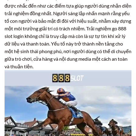
được nhắc đến như các điểm tựa giúp người dùng nhận diện
trải nghiệm đồng nhất. Người sáng lập nhấn mạnh rằng yếu
tố con người và bảo mật đi đôi với hiệu suất, nhằm xây dựng
một môi trường giải trí có trách nhiệm. Trải nghiệm go 888
slot login không chỉ là truy cập mà còn là sự tự tin khi xử lý
dữ liệu và thanh toán. Yếu tố này trở thành nền tảng cho
một hệ sinh thái phong phú, nơi người dùng có thể di chuyển
giữa trò chơi, cửa hàng và nội dung media một cách an toàn
và thuận tiện.