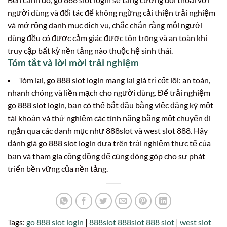
người dùng và đối tác để không ngừng cải thiện trải nghiệm
và mở rộng danh mục dịch vụ, chắc chắn rằng mỗi người
dùng đều có được cảm giác được tôn trọng và an toàn khi
truy cập bất kỳ nền tảng nào thuộc hệ sinh thái.
Tóm tắt và lời mời trải nghiệm
Tóm lại, go 888 slot login mang lại giá trị cốt lõi: an toàn,
nhanh chóng và liền mạch cho người dùng. Để trải nghiệm
go 888 slot login, bạn có thể bắt đầu bằng việc đăng ký một
tài khoản và thử nghiệm các tính năng bằng một chuyến đi
ngắn qua các danh mục như 888slot và west slot 888. Hãy
đánh giá go 888 slot login dựa trên trải nghiệm thực tế của
bạn và tham gia cộng đồng để cùng đóng góp cho sự phát
triển bền vững của nền tảng.
Tags:
go 888 slot login
|
888slot 888slot 888 slot
|
west slot