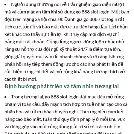
Người dùng thường nói về trải nghiệm giao diện mượt
mà và cảm giác an tâm khi sử dụng go 888 slot login. Một bạn
đọc trên mạng xã hội chia sẻ: Đánh giá go 888 slot login rất
tích cực, tốc độ và bảo mật được ưu tiên hàng đầu. Lời nhận
xét khác cho thấy sự tiện lợi khi truy cập mọi dịch vụ chỉ
bằng một tài khoản. Cộng đồng người dùng luôn nhắc nhở
rằng sự hỗ trợ của đội ngũ kỹ thuật 24/7 là điểm tựa lớn,
giúp giải quyết mọi vấn đề nhanh chóng và rõ ràng. Những
phản hồi này tiếp thêm động lực cho các nhà phát triển để
cải thiện từng chi tiết và mở rộng khả năng tương thích với
các thiết bị mới.
Định hướng phát triển và tầm nhìn tương lai
Trong tương lai, go 888 slot login đặt mục tiêu mở rộng
phạm vi toàn cầu, đẩy mạnh tích hợp trí tuệ nhân tạo cho cá
nhân hóa và tối ưu hóa khuyến nghị. Thương hiệu cam kết
nâng cao bảo mật, tuân thủ quy định pháp lý ở mỗi khu vực
và đóng góp vào một cộng đồng giải trí số có trách nhiệm.
Bên cạnh đó, go 888 slot login sẽ tăng cường đối thoại với