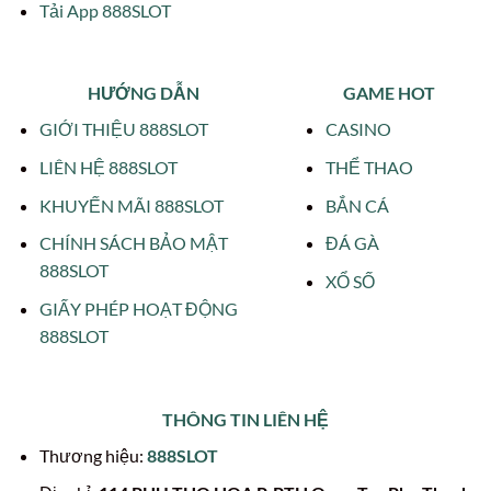
Tải App 888SLOT
HƯỚNG DẪN
GAME HOT
GIỚI THIỆU 888SLOT
CASINO
LIÊN HỆ 888SLOT
THỂ THAO
KHUYẾN MÃI 888SLOT
BẮN CÁ
CHÍNH SÁCH BẢO MẬT
ĐÁ GÀ
888SLOT
XỔ SỐ
GIẤY PHÉP HOẠT ĐỘNG
888SLOT
THÔNG TIN LIÊN HỆ
Thương hiệu:
888SLOT