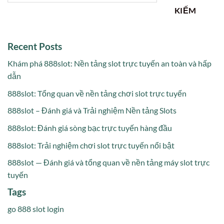
KIẾM
Recent Posts
Khám phá 888slot: Nền tảng slot trực tuyến an toàn và hấp
dẫn
888slot: Tổng quan về nền tảng chơi slot trực tuyến
888slot – Đánh giá và Trải nghiệm Nền tảng Slots
888slot: Đánh giá sòng bạc trực tuyến hàng đầu
888slot: Trải nghiệm chơi slot trực tuyến nổi bật
888slot — Đánh giá và tổng quan về nền tảng máy slot trực
tuyến
Tags
go 888 slot login