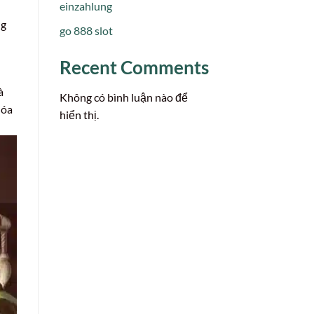
einzahlung
ng
go 888 slot
Recent Comments
à
Không có bình luận nào để
hóa
hiển thị.