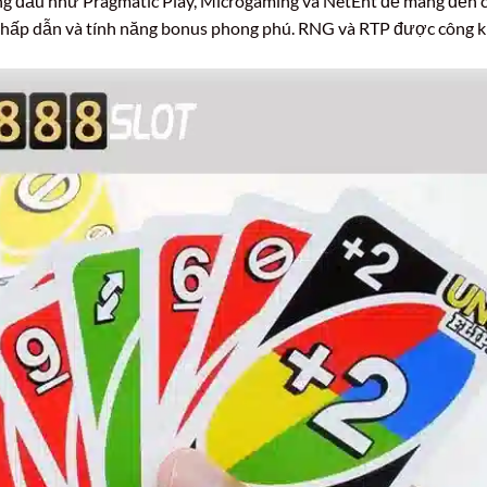
àng đầu như Pragmatic Play, Microgaming và NetEnt để mang đến 
nh hấp dẫn và tính năng bonus phong phú. RNG và RTP được công k