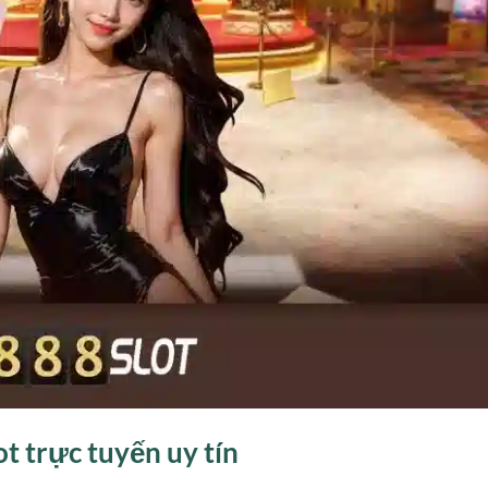
ot trực tuyến uy tín