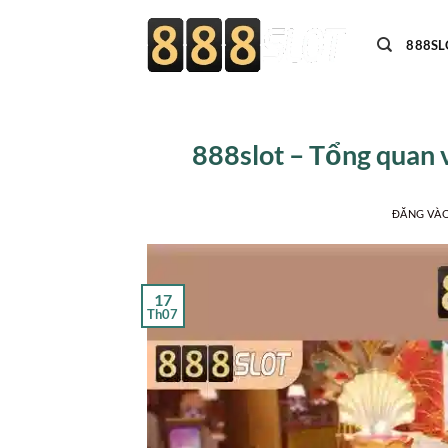
Bỏ
qua
888SL
nội
dung
888slot – Tổng quan v
ĐĂNG VÀ
17
Th07