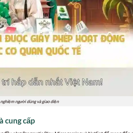
 nghiệm người dùng và giao diện
à cung cấp