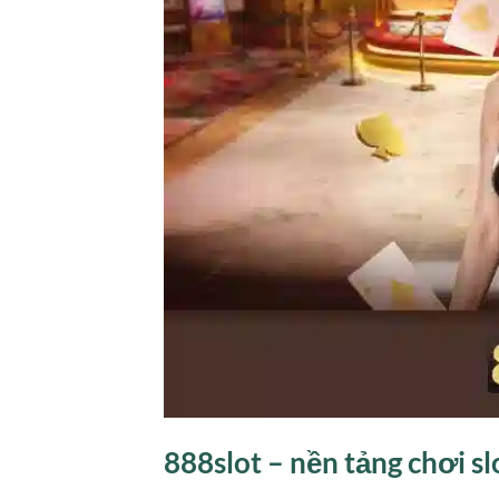
888slot – nền tảng chơi sl