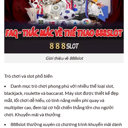
Giới thiệu về 888slot
Trò chơi và slot phổ biến
Danh mục trò chơi phong phú với nhiều thể loại slot,
blackjack, roulette và baccarat. Máy slot được thiết kế đẹp
mắt, lối chơi dễ hiểu, có tính năng miễn phí quay và
multiplier cao, đem lại cơ hội chiến thắng lớn cho người
chơi.
Khuyến mãi và thưởng
888slot thường xuyên có chương trình khuyến mãi dành