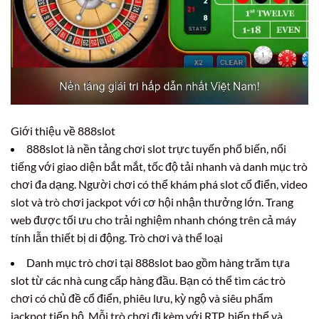
Giới thiệu về 888slot
888slot là nền tảng chơi slot trực tuyến phổ biến, nổi
tiếng với giao diện bắt mắt, tốc độ tải nhanh và danh mục trò
chơi đa dạng. Người chơi có thể khám phá slot cổ điển, video
slot và trò chơi jackpot với cơ hội nhận thưởng lớn. Trang
web được tối ưu cho trải nghiệm nhanh chóng trên cả máy
tính lẫn thiết bị di động.
Trò chơi và thể loại
Danh mục trò chơi tại 888slot bao gồm hàng trăm tựa
slot từ các nhà cung cấp hàng đầu. Bạn có thể tìm các trò
chơi có chủ đề cổ điển, phiêu lưu, kỳ ngộ và siêu phẩm
jackpot tiến bộ. Mỗi trò chơi đi kèm với RTP, biến thể và