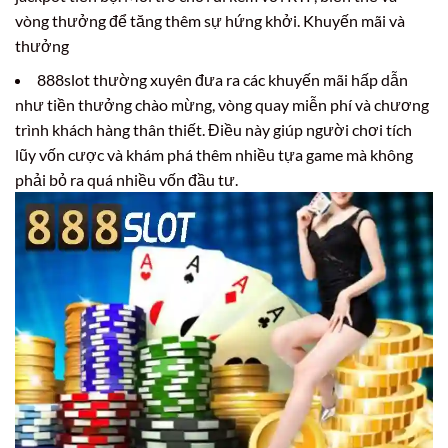
vòng thưởng để tăng thêm sự hứng khởi.
Khuyến mãi và
thưởng
888slot thường xuyên đưa ra các khuyến mãi hấp dẫn
như tiền thưởng chào mừng, vòng quay miễn phí và chương
trình khách hàng thân thiết. Điều này giúp người chơi tích
lũy vốn cược và khám phá thêm nhiều tựa game mà không
phải bỏ ra quá nhiều vốn đầu tư.